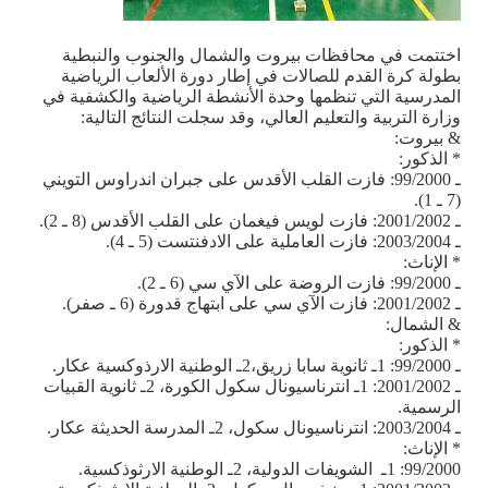
اختتمت في محافظات بيروت والشمال والجنوب والنبطية
بطولة كرة القدم للصالات في إطار دورة الألعاب الرياضية
المدرسية التي تنظمها وحدة الأنشطة الرياضية والكشفية في
وزارة التربية والتعليم العالي، وقد سجلت النتائج التالية:
& بيروت:
* الذكور:
ـ 99/2000: فازت القلب الأقدس على جبران اندراوس التويني
(7 ـ 1).
ـ 2001/2002: فازت لويس فيغمان على القلب الأقدس (8 ـ 2).
ـ 2003/2004: فازت العاملية على الادفنتست (5 ـ 4).
* الإناث:
ـ 99/2000: فازت الروضة على الآي سي (6 ـ 2).
ـ 2001/2002: فازت الآي سي على ابتهاج قدورة (6 ـ صفر).
& الشمال:
* الذكور:
ـ 99/2000: 1ـ ثانوية سابا زريق،2ـ الوطنية الارذوكسية عكار.
ـ 2001/2002: 1ـ انترناسيونال سكول الكورة، 2ـ ثانوية القبيات
الرسمية.
ـ 2003/2004: انترناسيونال سكول، 2ـ المدرسة الحديثة عكار.
* الإناث:
99/2000: 1ـ الشويفات الدولية، 2ـ الوطنية الارثوذكسية.