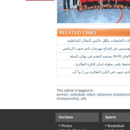
ات الجامعات بتأهّل عالمي لأبطال الشاطئية
ؤسسين في إفتتاح مهرجان نادي حبوب الرياضي
تقدم في نهائي السلة
حتفظ بلقب بطولة لبنان للكرة الطائرة
 حبوب في الكرة الطائرة بين 2 و7 آب
This article is tagged in:
women
,
volleyball
,
mtein
,
lebanese champions
championship
,
alfa
Sections
Sports
»
»
Photos
Basketball