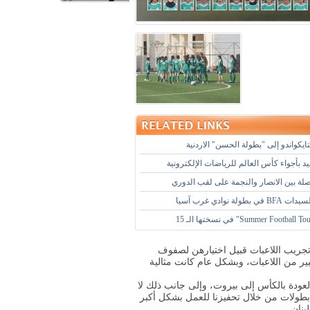
يكواندو إلى "بطولة الحسن" الاردنية
د بأجواء كأس العالم للرياضات الإلكترونية
صلة بين الانصار والنجمة على لقب الدوري
طولة نوادي غرب آسيا
جاءت بعد فترة من تجريب اللاعبات قبيل اختيارهن لصفوف
ر من اللاعبات، وبشكل عام كانت مثالية
لعودة بالكأس إلى بيروت، وإلى جانب ذلك لا
ك بطولات من خلال تحفيزنا للعمل بشكل أكبر
بنان
.