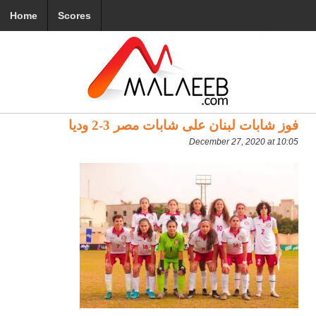
Home
Scores
فوز شابات لبنان على شابات مصر 3-2 وديا
December 27, 2020 at 10:05