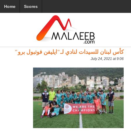
Home
Scores
كأس لبنان للسيدات لنادي لـ"ايليفن فوتبول برو"
July 24, 2021 at 9:06