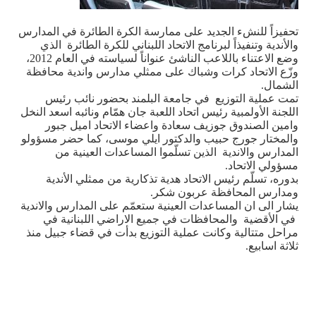
تحفيزاً للنشء الجديد على ممارسة الكرة الطائرة في المدارس
والأندية وتنفيذاً لبرنامج الاتحاد اللبناني للكرة الطائرة الذي
وضع الاعتناء باللاعب الناشئ عنواناً لسياسته في العام 2012،
وزّع الاتحاد كرات وشباك على ممثلي مدارس واندية محافظة
الشمال.
تمت عملية التوزيع في جامعة البلمند بحضور نائب رئيس
اللجنة الأولمبية رئيس اتحاد اللعبة جان همّام ونائبه اسعد النخل
وامين الصندوق جوزيف سعادة واعضاء الاتحاد اميل جبور
والمختار جورج حبيب والدكتور ايلي موسى، كما حضر مسؤولو
المدارس والاندية الذين تسلّموا المساعدات العينية من
مسؤولي الاتحاد.
بدوره، تسلّم رئيس الاتحاد هدية تذكارية من ممثلي الأندية
ومدارس المحافظة عربون شكر.
يشار الى ان المساعدات العينية ستعمّم على المدارس والاندية
في الأقضية والمحافظات في جميع الاراضي اللبنانية في
مراحل متتالية وكانت عملية التوزيع بدأت في قضاء جبيل منذ
ثلاثة اسابيع.