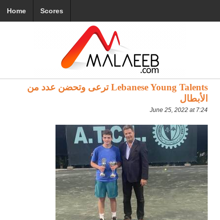
Home
Scores
Lebanese Young Talents ترعى وتحضن عدد من
الأبطال
June 25, 2022 at 7:24