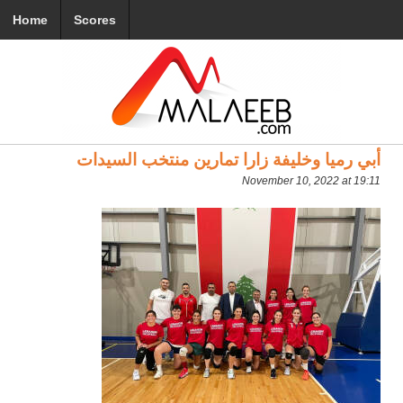
Home
Scores
أبي رميا وخليفة زارا تمارين منتخب السيدات
November 10, 2022 at 19:11