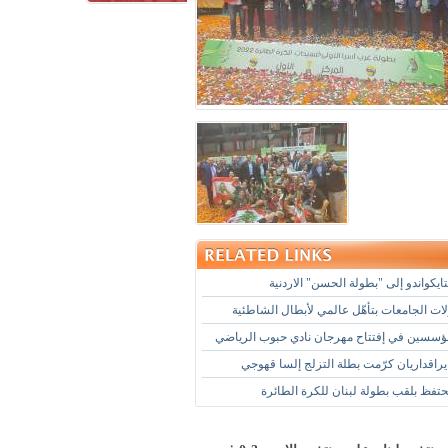
يكواندو إلى "بطولة الحسن" الاردنية
ات الجامعات بتأهّل عالمي لأبطال الشاطئية
ؤسسين في إفتتاح مهرجان نادي حبوب الرياضي
يراقداريان كرّمت بطلة التزلج إلسا قهوجي
حتفظ بلقب بطولة لبنان للكرة الطائرة