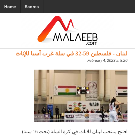
Home
Scores
لبنان - فلسطين 59-32 في سلة غرب آسيا للإناث
February 4, 2023 at 8:20
افتتح منتخب لبنان للاناث في كرة السلة (تحت 16 سنة)