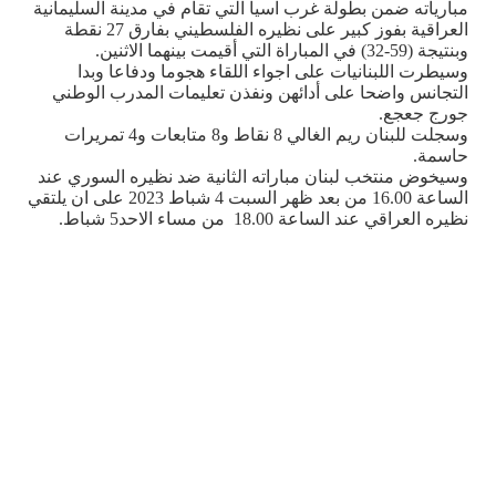
مبارياته ضمن بطولة غرب آسيا التي تقام في مدينة السليمانية
العراقية بفوز كبير على نظيره الفلسطيني بفارق 27 نقطة
وبنتيجة (59-32) في المباراة التي أقيمت بينهما الاثنين
.
وسيطرت اللبنانيات على اجواء اللقاء هجوما ودفاعا وبدا
التجانس واضحا على أدائهن ونفذن تعليمات المدرب الوطني
جورج جعجع
.
وسجلت للبنان ريم الغالي 8 نقاط و8 متابعات و4 تمريرات
حاسمة.
وسيخوض منتخب لبنان مباراته الثانية ضد نظيره السوري عند
الساعة 16.00 من بعد ظهر السبت 4 شباط 2023 على ان يلتقي
نظيره العراقي عند الساعة 18.00 من مساء الاحد
5 شباط.