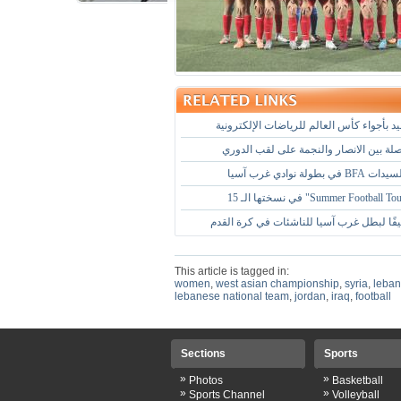
د بأجواء كأس العالم للرياضات الإلكترونية
صلة بين الانصار والنجمة على لقب الدوري
طولة نوادي غرب آسيا
فًا لبطل غرب آسيا للناشئات في كرة القدم
This article is tagged in:
women
,
west asian championship
,
syria
,
leba
lebanese national team
,
jordan
,
iraq
,
football
Sections
Sports
»
»
Photos
Basketball
»
»
Sports Channel
Volleyball