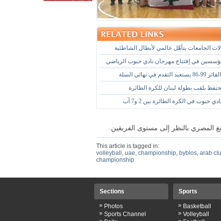
ات الجامعات بتأهّل عالمي لأبطال الشاطئية
ؤسسين في إفتتاح مهرجان نادي حبوب الرياضي
تقدم في نهائي السلة
حتفظ بلقب بطولة لبنان للكرة الطائرة
 حبوب في الكرة الطائرة بين 2 و7 آب
نغ المصري بالنظر إلى مستوى الفريقين.
This article is tagged in:
volleyball
,
uae
,
championship
,
byblos
,
arab cl
championship
Sections
Sports
»
»
Photos
Basketball
»
»
Sports Channel
Volleyball