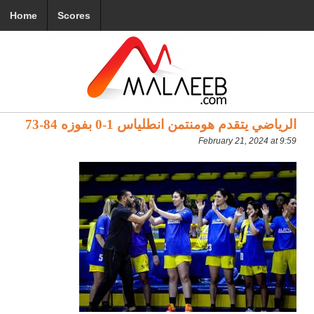
Home
Scores
الرياضي يتقدم هومنتمن انطلياس 1-0 بفوزه 84-73
February 21, 2024 at 9:59