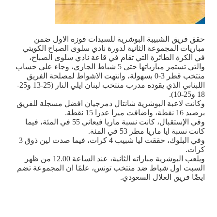
حقق فريق الشبيبة البوشرية للسيدات فوزه الاول ضمن
مباريات المجموعة الثانية لدورة نادي سلوى الصباح الكويتي
في الكرة الطائرة التي تقام في قاعة نادي سلوى الصباح،
والتي تستمر مبارياتها حتى 5 شباط الجاري، وجاء على حساب
منتخب قطر 3-0 بسهولة، وانتهت الاشواط لمصلحة الفريق
اللبناني الذي يقوده مدرب منتخب لبنان ايلي النار (25-13 و25-
18 و25-10).
وكانت لاعبة البوشرية شانتال دمرجيان افضل مسجلة للفريق
برصيد 16 نقطة، واضافت ميرا عدرا 15 نقطة.
وفي الإستقبال، كانت نسبة ماريا فيعاني 55 في المئة، فيما
كانت نسبة ايا ماريا مطر 53 في المئة.
وفي البلوك، حققت ليا شبيب 4 كرات، فيما صدت لين ذوق 3
كرات.
ويلعب البوشرية مباراته الثانية، عند الساعة 12.00 من ظهر
السبت اول شباط ضد منتخب تونس، علمًا ان المجموعة تضم
ايضًا فريق العلال السعودي.