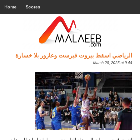
Home
Scores
الرياضي اسقط بيروت فيرست وعازور بلا خسارة
March 20, 2025 at 9:44
انتهت قمة مباريات المرحلة التاسعة من بطولة لبنان للسيدات