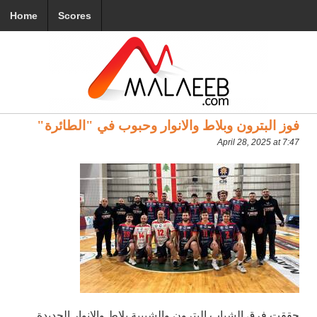
Home
Scores
فوز البترون وبلاط والانوار وحبوب في "الطائرة"
April 28, 2025 at 7:47
حققت فرق الشباب البترون والشبيبة بلاط والانوار الجديدة