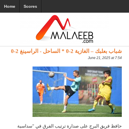
Home
Scores
شباب بعلبك – الغازية 2-0 * الساحل - الراسينغ 2-0
June 21, 2025 at 7:54
حافظ فريق البرج على صدارة ترتيب الفرق في "سداسية