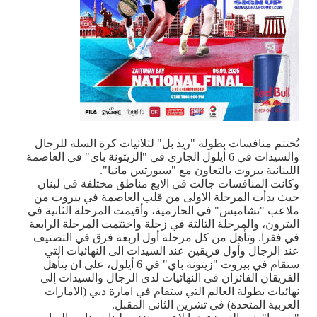
تُختتم منافسات بطولة "ريد بل" لثلاثيات كرة السلة للرجال
والسيدات في 6 أيلول الجاري في "الزيتونة باي" في العاصمة
اللبنانية بيروت بالتعاون مع "سبورتس مانيا"
.
وكانت المنافسات جالت في الابع مناطق مختلفة في لبنان
حيث بدأت المرحلة الاولى من قلب العاصمة في بيروت من
ملاعب "تشامبس" في الحازمية، وأقيمت المرحلة الثانية في
البترون، والمرحلة الثالثة في زحلة واختتمت المرحلة الرابعة
في فقرا. وتأهل من كل مرحلة أول اربعة فرق في التصنيف
عند الرجال وأول فريقين عند السيدات الى النهائيات التي
ستقام في بيروت "زيتونة باي" في 6 أيلول، على ان يتأهل
الفريقان الفائزان في النهائيات لدى الرجال والسيدات إلى
نهائيات بطولة العالم التي ستقام في امارة دبي (الامارات
العربية المتحدة) في تشرين الثاني المقبل
.