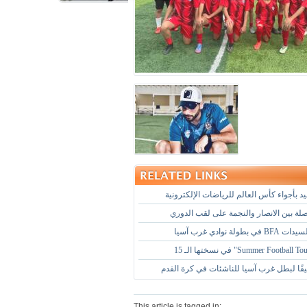
د بأجواء كأس العالم للرياضات الإلكترونية
صلة بين الانصار والنجمة على لقب الدوري
طولة نوادي غرب آسيا
فًا لبطل غرب آسيا للناشئات في كرة القدم
This article is tagged in: