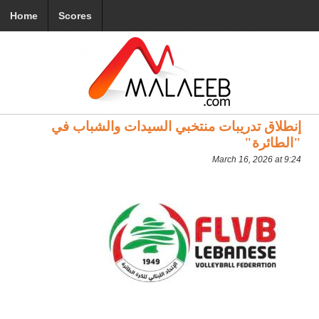
Home
Scores
إنطلاق تدريبات منتخبي السيدات والشباب في
"الطائرة"
March 16, 2026 at 9:24