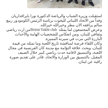
استقبلت وزيرة الشباب والرياضة الدكتورة نورا بايراقداريان
وفداً من الاتحاد اللبناني لليخوت برئاسة الرئيس الكومودور ربيع
سالم يرافقه الان مطر وخيرالله خيرالله
.
وعرض المجتمعون لما يمثله
Beirut Yakht club
من ارث رياضي
وثقافي للبنان، ومن انعكاس للشخصيات الهامة والأحداث
البارزة التي مرت في سيرته المميزة
.
وكان اللقاء فرصة لمناقشة تاريخ اللعبة وما تمثله من قيمة
للبنان، وبحث علاقة التؤامة مع مدينة كان الفرنسية في مجال
اللعبة، والتنسيق لاقامة حدث رياضي كبير خلال الصيف
المقبل، بالتنسيق بين الوزارة والاتحاد، قادر على تقديم صورة
راقية عن لبنان
.