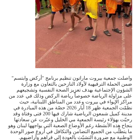
واصلت جمعية بيروت ماراتون تنظيم برنامج "أركض وابتسم"
ضمن الحملة الترفيهية لأولاد النازحين بالتعاون مع وزارة
الشؤون الإجتماعية بهدف تعزيز الصحة النفسية وتشجيعهم
على مزاولة الرياضة خصوصاً رياضة الركض وذلك في عدد من
مراكز الإيواء في بيروت وعدد من المناطق اللبنانية، حيث
نظمّت الجمعية ظهر 18 أيار 2026 حصّة من هذه المبادرة في
مدينة كميل شمعون الرياضية شارك فيها 200 فتى وفتاة وقد
رحبّت بهؤلاء رئيسة الجمعية مي الخليل وعبّرت عن سعادتها
بنجاح هذه الأنشطة رغم الأوضاع الصعبة التي يواجهها لبنان وهو
ما يتطلّب من الجميع التضامن والتكافل في أروع صور الوحدة
الوطنية مع ضرورة التشبّث بالعودة إلى قراهم وأراضيهم
.