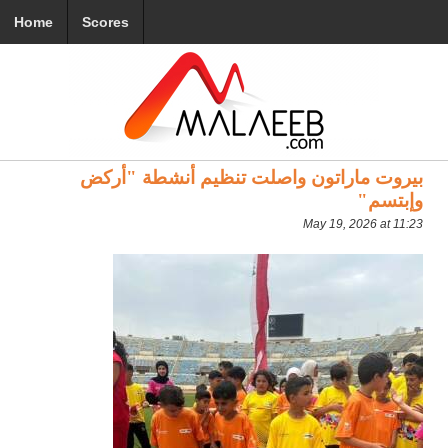
Home
Scores
بيروت ماراتون واصلت تنظيم أنشطة "أركض
وإبتسم"
May 19, 2026 at 11:23