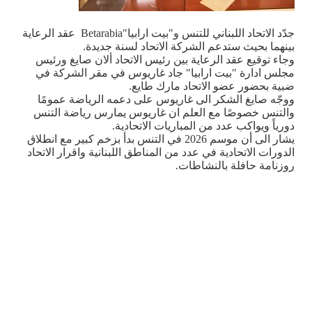
جدّد الاتحاد اللبناني للتنس و"بيت ارابيا"
Betarabia
عقد الرعاية
بينهما بحيث ستدعم الشركة الاتحاد لسنة جديدة
.
وجاء توقيع عقد الرعاية بين رئيس الاتحاد ألان صايغ ورئيس
مجلس ادارة "بيت ارابيا" جاد غاريوس في مقر الشركة في
ضبية بحضور عضو الاتحاد مارك طايع
.
ووجّه صايغ الشكر الى غاريوس على دعمه الرياضة عمومًا
والتنس خصوصًا مع العلم ان غاريوس يمارس رياضة التنس
دورياً ويواكب عدد من المباريات الاتحادية
.
يشار الى أن موسم 2026 في التنس بدأ بزخم كبير مع انطلاق
الدورات الاتحادية في عدد من المناطق اللبنانية واقرار الاتحاد
روزنامة حافلة بالنشاطات
.