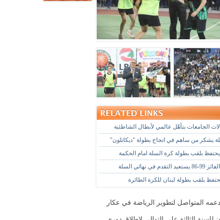
ات الجامعات بتأهّل عالمي لأبطال الشاطئية
لة يشكر من ساهم في انجاح بطولة "ديكاتلون"
حتفظ بلقب بطولة كرة السلة امام الحكمة
تقدم في نهائي السلة
حتفظ بلقب بطولة لبنان للكرة الطائرة
دعمه المتواصل لتطوير الرياضة في عكار
ن للسنة الثالثة على التوالي لإطلاق دوري