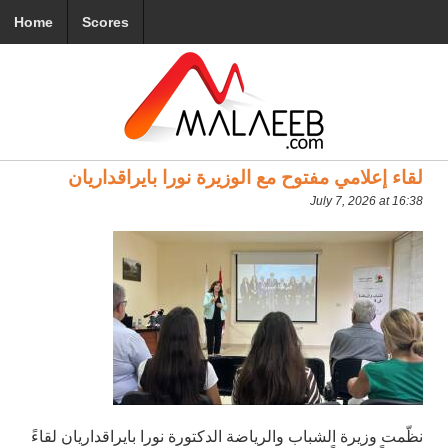
Home
Scores
لقاء إعلامي مفتوح مع الوزيرة نورا بايراقداريان
July 7, 2026 at 16:38
نظّمت وزيرة الشباب والرياضة الدكتورة نورا بايراقداريان لقاءً