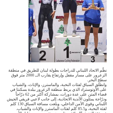
نظّم الاتحاد اللبناني للدراجات بطولة لبنان للطريق في منطقة
الزعرور على مسار مقفل وإرتفاع يقارب الــ 2000 متر فوق
سطح البحر
.
وانطلق السباق لفئات النخبة، والماسترز، والإناث، والشباب
على الأوتوستراد الذي يربط منطقة الزعرور ببلدة بسكنتا في
قضاء المتن على عدة دورات، بمشاركة أكثر من 62 درّاجاً
ودرّاجة يمثلون الأندية الاتحادية، إلى جانب لاعبي فريقي الجيش
اللبناني وقوى الأمن الداخلي، وبلغت مسافة السباق 130 كلم
لفئة النخبة، و85.5 كلم لفئات الماسترز والإناث والشباب
.