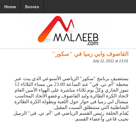
Home
Scores
القاصوف وابي رميا في "سكور"
July 11, 2011 at 13:01
يستضيف برنامج "سكور" الرياضي الأسبوعي الذي يبث عبر
محطة "أم. تي. في" عند الساعة 23.00 من مساء الثلاثاء 12
تموز الجاري وكلّ يوم ثلاثاء مباشرة على الهواء الأمين العام
لاتحاد الكرة الطائرة وليد القاصوف وعضو الاتحاد المحاسب
ميشال ابي رميا في حوار حول اللعبة وبطولة الكرة الطائرة
الشاطئية التي ستنطلق السبت المقبل
.
يُقدّم الحلقة رئيس القسم الرياضي في "أم. تي. في" الزميل
نجيب قاعي وأعضاء القسم
.