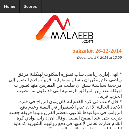
Home
Scores
zakzaket 26-12-2014
December 27, 2014 at 12:59
* انهى إداري رياضي شاب تصوره المكتوب لهيكلية مرفق
رياضي عام يمكن ان يتسلم مسؤوليته قريباً، وقدم التصور إلى
مرجعية سياسية سبق ان طلبت من المقربين منها تصورات
لهيكلة عدد من المرافق الرسمية التي قد تكون من نصيب
الحزب قريباً.
* قال لاعب في كرة القدم انه كان ينوي الزواج في فترة
الاعياد الحالية إلا ان عدم الاستقرار في اللعبة وعدم دفع
الرواتب في مواعيدها للاعبي معظم الفرق وبينها فريقه جعلته
يتريث حتى عيد الفصح المقبل. وقال ان إدارات نوادي كرة
القدم صارت تعامل لاعبيها في دفع رواتبهم الشهرية كدعاية
اللوتو اللبناني "إذا مش الاثنين الخميس"!