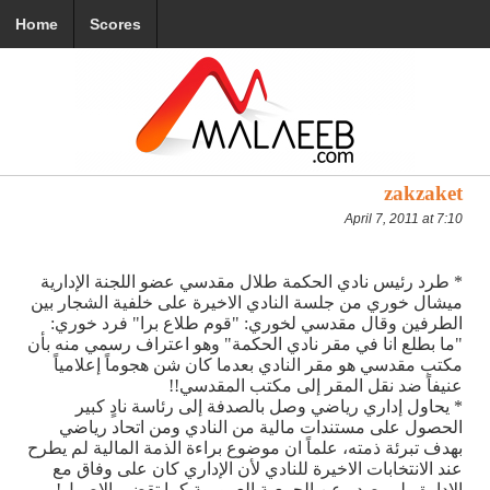
Home
Scores
zakzaket
April 7, 2011 at 7:10
* طرد رئيس نادي الحكمة طلال مقدسي عضو اللجنة الإدارية
ميشال خوري من جلسة النادي الاخيرة على خلفية الشجار بين
الطرفين وقال مقدسي لخوري: "قوم طلاع برا" فرد خوري:
"ما بطلع انا في مقر نادي الحكمة" وهو اعتراف رسمي منه بأن
مكتب مقدسي هو مقر النادي بعدما كان شن هجوماً إعلامياً
عنيفاً ضد نقل المقر إلى مكتب المقدسي!!
* يحاول إداري رياضي وصل بالصدفة إلى رئاسة نادٍ كبير
الحصول على مستندات مالية من النادي ومن اتحاد رياضي
بهدف تبرئة ذمته، علماً ان موضوع براءة الذمة المالية لم يطرح
عند الانتخابات الاخيرة للنادي لأن الإداري كان على وفاق مع
الإدارة ولم يصدر عن الجمعية العمومية كما تقضي الاصول!