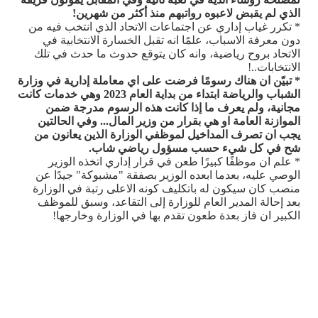
الذي لم يقبض لاعبوه رواتبهم منذ أكثر من شهرين!
* تكرر غياب إداري عن اجتماعات الاتحاد الذي انتخب فيه من
دون معرفة الاسباب، علمًا انه تقبل الخسارة الانتخابية في
الاتحاد بروح رياضية، وانه كان يتوقع حدوث ما حدث في تلك
الانتخابات..!
* تبيّن ان هناك رسومًا فرضت على اي معاملة إدارية في وزارة
الشباب والرياضة ابتداء من بداية العام 2023 وهي خدمات كانت
مجانية، ولم يعرف ما إذا كانت هذه الرسوم مدرجة ضمن
الموازنة العامة او هي بقرار من وزير المال... وفي الحالتين
يجب ان تصرف المداخيل لموظفي الوزارة الذين يعانون من
شح في كل شيء حسب مسؤول رياضي شاب.
* علم ان موظفًا كبيرًا طعن في قرار إداري اتخذه الوزير
الوصي عليه، بعدما ابعده الوزير بصفقة "مشبوكة" جيدًا عن
منصب كان سيكون له باتكليف كونه الاعلى رتبة في الوزارة
بعد إحالة المدير العام للوزارة إلى التقاعد، وسبق للموظف
الكبير ان فاز بعدة طعون تقدم بها في الوزارة وخارجها!