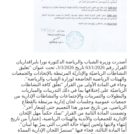
أصدرت وزيرة الشباب والرياضة الدكتورة نورا بايراقداريان
القرار رقم 63/1/2026 تاريخ 3/3/2026، تحت عنوان "تعليق
النشاطات الرياضيّة والإداريّة المرتبطة بالإتحادات والجمعيات
والهيئات الرياضية الخاضعة لوزارة الشباب والرياضة
"
.
وجاء في المادة الأولى من القرار "تعلّق كافة النشاطات
الرياضيّة على إختلافها بما في ذلك التدريبات والمباريات
والبطولات والتمرينات والإجتماعات والنشاطات الإدارية من
جمعيات عمومية وجلسات لجان إدارية مرتبطة بالقطاع
الرياضي، من تاريخ صدور هذا التعميم حتى إشعار آخر".
وتضمنت المادة الثانية من القرار "تمدّد حكماً مهل اللجان
الإدارية للجمعيات والأندية والهيئات الرياضية، إعتباراً من تاريخ
إنتهاء ولايتها ولحين إنتهاء حالة الحرب التي يمرّ بها لبنان
"
.
أما المادة الثالثة، فجاء فيها "تستمرّ اللجان الإدارية الممدّة