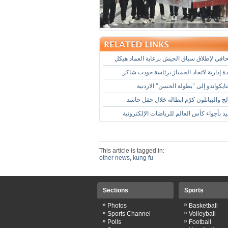
في لإطلاق سباق الجيش برعاية العماد هيكل
 إدارية لاتحاد الجمباز برئاسة جودت شاكر
يكواندو إلى "بطولة الحسن" الاردنية
لج والبياتلون كرّم ابطاله خلال حفل حاشد
د بأجواء كأس العالم للرياضات الإلكترونية
This article is tagged in:
other news
,
kung fu
Sections
Sports
»
»
Photos
Basketball
»
»
Sports Channel
Volleyball
»
»
Polls
Football