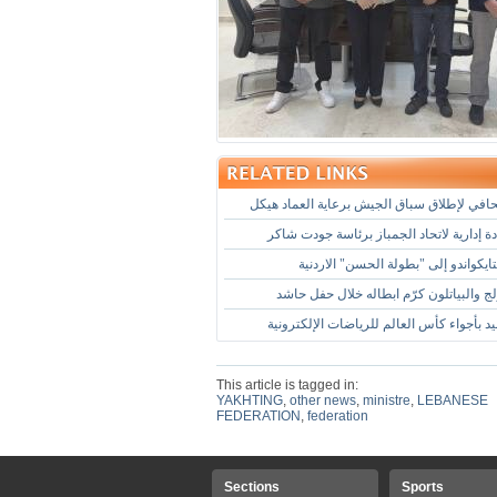
في لإطلاق سباق الجيش برعاية العماد هيكل
 إدارية لاتحاد الجمباز برئاسة جودت شاكر
يكواندو إلى "بطولة الحسن" الاردنية
لج والبياتلون كرّم ابطاله خلال حفل حاشد
د بأجواء كأس العالم للرياضات الإلكترونية
This article is tagged in:
YAKHTING
,
other news
,
ministre
,
LEBANESE
FEDERATION
,
federation
Sections
Sports