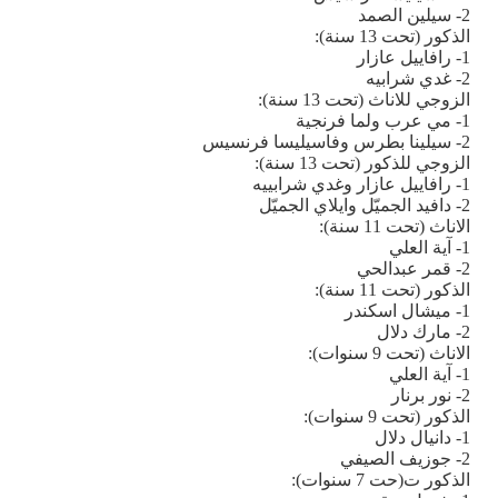
2- سيلين الصمد
الذكور (تحت 13 سنة)
:
1- رافاييل عازار
2- غدي شرابيه
الزوجي للاناث (تحت 13 سنة)
:
1- مي عرب ولما فرنجية
2- سيلينا بطرس وفاسيليسا فرنسيس
الزوجي للذكور (تحت 13 سنة):
1- رافاييل عازار وغدي شرابييه
2- دافيد الجميّل وايلاي الجميّل
الاناث (تحت 11 سنة):
1- آية العلي
2- قمر عبدالحي
الذكور (تحت 11 سنة)
:
1- ميشال اسكندر
2- مارك دلال
الاناث (تحت 9 سنوات):
1- آية العلي
2- نور برنار
الذكور (تحت 9 سنوات):
1- دانيال دلال
2- جوزيف الصيفي
الذكور ت(حت 7 سنوات)
: