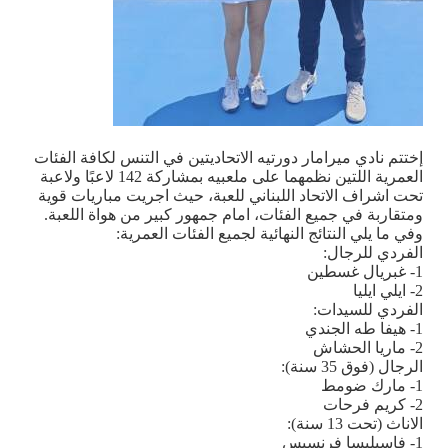
إختتم نادي ميرامار دورتيه الاتحاديتين في التنس لكافة الفئات
العمرية اللتين نظمهما على ملعبيه بمشاركة 142 لاعبًا ولاعبة
تحت اشراف الاتحاد اللبناني للعبة، حيث اجريت مباريات قوية
ومتقاربة في جميع الفئات، امام جمهور كبير من هواة اللعبة.
وفي ما يلي النتائج النهائية لجميع الفئات العمرية
:
الفردي للرجال
:
1- غبريال غسطين
2- ايلي ايليا
الفردي للسيدات
:
1- هيفا طه الجندي
2- ماريا الحشاش
الرجال (فوق 35 سنة)
:
1- مارك ضومط
2- كريم فرحات
الاناث (تحت 13 سنة)
:
1- فاسيليسا فرنسيس