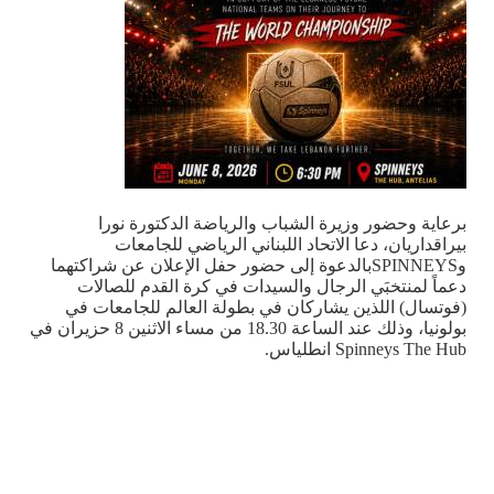
برعاية وحضور وزيرة الشباب والرياضة الدكتورة نورا
بيراقداريان، دعا الاتحاد اللبناني الرياضي للجامعات
و
SPINNEYS
بالدعوة إلى حضور حفل الإعلان عن شراكتهما
دعماً لمنتخبَي الرجال والسيدات في كرة القدم للصالات
(فوتسال) اللذين يشاركان في بطولة العالم للجامعات في
بولونيا، وذلك عند الساعة 18.30 من مساء الاثنين 8 حزيران في
Spinneys The Hub
انطلياس.