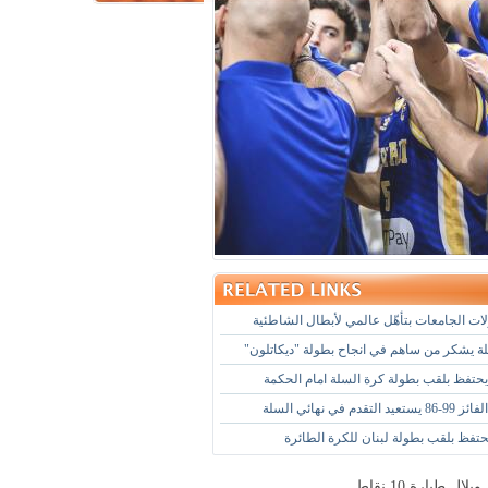
ات الجامعات بتأهّل عالمي لأبطال الشاطئية
لة يشكر من ساهم في انجاح بطولة "ديكاتلون"
حتفظ بلقب بطولة كرة السلة امام الحكمة
تقدم في نهائي السلة
حتفظ بلقب بطولة لبنان للكرة الطائرة