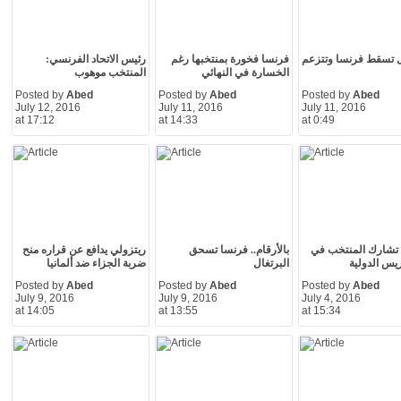
ل تسقط فرنسا وتتزعم
فرنسا فخورة بمنتخبها رغم
رئيس الاتحاد الفرنسي:
الخسارة في النهائي
المنتخب موهوب
Posted by
Abed
Posted by
Abed
Posted by
Abed
July 12, 2016
July 11, 2016
July 11, 2016
at 17:12
at 14:33
at 0:49
BF” تشارك المنتخب في
بالأرقام.. فرنسا تسحق
ريتزولي يدافع عن قراره منح
ريس الدولية
البرتغال
ضربة الجزاء ضد ألمانيا
Posted by
Abed
Posted by
Abed
Posted by
Abed
July 9, 2016
July 9, 2016
July 4, 2016
at 14:05
at 13:55
at 15:34