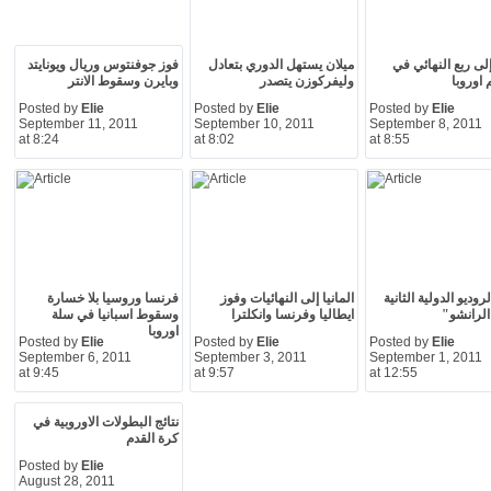
لى ربع النهائي في
ميلان يستهل الدوري بتعادل
فوز جوفنتوس وريال ويونايتد
 اوروبا
وليفركوزن يتصدر
وبايرن وسقوط الانتر
Posted by
Elie
Posted by
Elie
Posted by
Elie
September 11, 2011
September 10, 2011
September 8, 2011
at 8:24
at 8:02
at 8:55
روديو الدولية الثانية
المانيا إلى النهائيات وفوز
فرنسا وروسيا بلا خسارة
الرانشو"
ايطاليا وفرنسا وانكلترا
وسقوط اسبانيا في سلة
اوروبا
Posted by
Elie
Posted by
Elie
Posted by
Elie
September 6, 2011
September 3, 2011
September 1, 2011
at 9:45
at 9:57
at 12:55
نتائج البطولات الاوروبية في
كرة القدم
Posted by
Elie
August 28, 2011