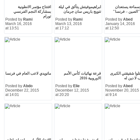
سماحة يستعدان
ابراهيموفيتش يتألق في ليلة
افتتاح مؤتمر الانطونية
الصين – فرنسا"
تتويج باريس سان جرمان
بمشاركة النجم الفرنسي
تورام
Posted by
Rami
Posted by
Rami
Posted by
Abed
March 16, 2016
March 13, 2016
January 14, 2016
at 13:51
at 17:12
at 12:50
قتلوا شقيقتي الكبرى
قرعة نهائيات كأس الأمم
ماتويدي لاعب العام في فرنسا
 لا دين له
الاوروبية 2016
Posted by
Abdo
Posted by
Elie
Posted by
Abed
December 22, 2015
December 12, 2015
November 20, 2015
at 14:01
at 20:20
at 9:14