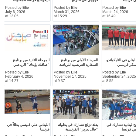
ي فرنسا
قهوجي في التزلج
تايكواندو فرنسا المفتوحة
Posted by
Elie
Posted by
Elie
Posted by
Elie
July 6, 2026
March 31, 2026
March 24, 2026
at 13:05
at 15:29
at 16:49
بنان في التايكواندو
المرحلة الأولى من برنامج
المرحلة الثانية من برنامج
سكر فرنسي
السفارة الفرنسية للرياضة
"صحّتك بإيدك" الرياضي
Posted by
Elie
Posted by
Elie
Posted by
Elie
February 4, 2026
November 17, 2025
September 24, 2025
at 14:27
at 9:37
at 8:55
لج لبنانية تشارك في
بعثة تزلج تشارك في بطولة
اللبناني علي قبيسي بطلاً في
في فرنسا
"فال ديزير" الفرنسية
فرنسا