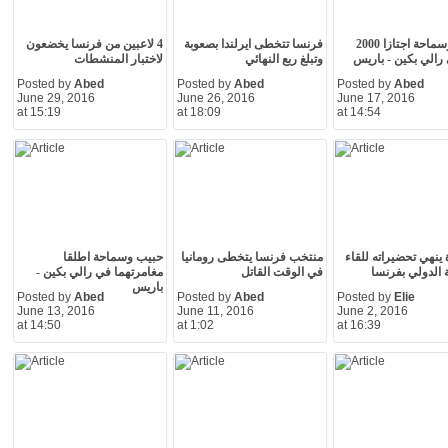
حبيب وسماحة اجتازا 2000
فرنسا تتخطى ايرلندا بصعوبة
4 لاعبين من فرنسا يخضعون
رالي بكين - باريس
وتبلغ ربع النهائي
لاختبار المنشطات
Posted by
Abed
Posted by
Abed
Posted by
Abed
June 29, 2016
June 26, 2016
June 17, 2016
at 15:19
at 18:09
at 14:54
 ينهي تحضيراته للقاء
منتخب فرنسا يتخطى رومانيا
حبيب وسماحة اطلقا
 الدولي بفرنسا
في الوقت القاتل
مغامرتهما في رالي بكين -
باريس
Posted by
Abed
Posted by
Abed
Posted by
Elie
June 13, 2016
June 11, 2016
June 2, 2016
at 14:50
at 1:02
at 16:39