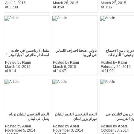
April 2, 2015
March 28, 2015
March 27, 2015
at 11:39
at 0:50
at 0:05
دوريان من الاجتماع
باولي: هدفنا احتراف اللبناني
مقتل 3 رياضيين في حادث
وفوني" للدراجات
في أوروبا
اصطدام طائرتي "هيليكوبتر "
Posted by
Rami
Posted by
Rami
Posted by
Rami
March 10, 2015
March 6, 2015
February 24, 2015
at 9:14
at 14:47
at 11:00
دريبي لاتلتيكو في
النجم الفرنسي القديم ليليان
النجم الفرنسي ليليان تورام
ون الفرنسي
تورام يزور لبنان
يصل الى لبنان
Posted by
Abed
Posted by
Abed
Posted by
Abed
November 5, 2014
November 3, 2014
October 30, 2014