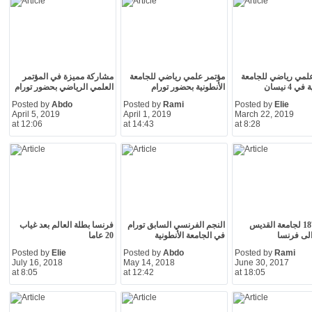
لمي رياضي للجامعة
مؤتمر علمي رياضي للجامعة
مشاركة مميزة في المؤتمر
ي 4 نيسان
الأنطونية بحضور تورام
العلمي الرياضي بحضور تورام
Posted by
Abdo
Posted by
Rami
Posted by
Elie
April 5, 2019
April 1, 2019
March 22, 2019
at 12:06
at 14:43
at 8:28
نادي 1875 لجامعة القديس
النجم الفرنسي السابق تورام
فرنسا بطلة العالم بعد غياب
لى فرنسا
في الجامعة الأنطونية
20 عاما
Posted by
Elie
Posted by
Abdo
Posted by
Rami
July 16, 2018
May 14, 2018
June 30, 2017
at 8:05
at 12:42
at 18:05