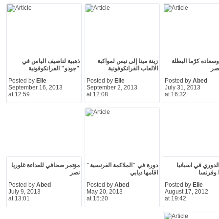
سعاده كرّما البطلة
زينة مينا إلى نيس لمواكبة
ذهبية لناصيف الياس في
نصر
الالعاب الفرانكوفونية
"جودو" الفرانكوفونية
Posted by
Elie
Posted by
Elie
Posted by
Abed
September 16, 2013
September 2, 2013
July 31, 2013
at 12:59
at 12:08
at 16:32
الدوري في اسبانيا
دورة في "الملاكمة الفرنسية"
مؤتمر صحافي للعداءة غلوريا
ا وفرنسا
اقامها ديابي
نصر
Posted by
Abed
Posted by
Abed
Posted by
Elie
July 9, 2013
May 20, 2013
August 17, 2012
at 13:01
at 15:20
at 19:42