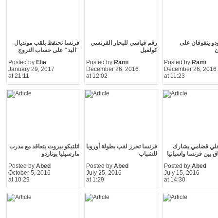
ودو يتفوقان على
رقم قياسي للبحار الفرنسي
فرنسا تحتفظ بلقب مونديال
ن
كولفيل
"اليد" على حساب النروج
Posted by
Elie
Posted by
Rami
Posted by
Rami
January 29, 2017
December 26, 2016
December 26, 2016
at 21:11
at 12:02
at 11:23
علي قضامي يشارك
فرنسا تحرز لقب بطولة أوروبا
اتلتيكو بيروت يتعاقد مع مدرب
 بين فرنسا واسبانيا
للشباب
مارسيليا بوناردو
Posted by
Abed
Posted by
Abed
Posted by
Abed
October 5, 2016
July 25, 2016
July 15, 2016
at 10:29
at 1:29
at 14:30