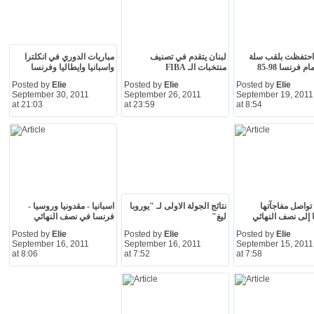
 احتفظت بلقب سلة
لبنان يتقدم في تصنيف
مباريات الدوري في انكلترا
م فرنسا 98-85
منتخبات الـ FIBA
واسبانيا وايطاليا وفرنسا
Posted by
Elie
Posted by
Elie
Posted by
Elie
September 30, 2011
September 26, 2011
September 19, 2011
at 21:03
at 23:59
at 8:54
 تواصل مفاجآتها
نتائج الجولة الاولى لـ "يوروبا
اسبانيا - مقدونيا وروسيا -
ا إلى نصف النهائي
ليغ"
فرنسا في نصف النهائي
Posted by
Elie
Posted by
Elie
Posted by
Elie
September 16, 2011
September 16, 2011
September 15, 2011
at 8:06
at 7:52
at 7:58