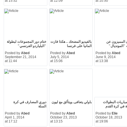
at 15:52
at 12:09
at 10:50
ن المميزون عن
بالفيديو المضحك .. هكذا فازت
ختام دور المجموعات لبطولة
 "المونديال"
المانيا على فرنسا
"البلياردو الفرنسي"
Posted by
Abed
Posted by
Abed
Posted by
Abed
September 21, 2014
July 5, 2014
June 9, 2014
at 11:44
at 15:06
at 13:38
مباريات البطولات
باولي يتعافى..ويتألق مع ليون
دوري المصارف في كرة
ية في كرة القدم
السلة
Posted by
Abed
Posted by
Abed
Posted by
Elie
April 1, 2014
October 23, 2013
October 18, 2013
at 17:12
at 13:15
at 19:06