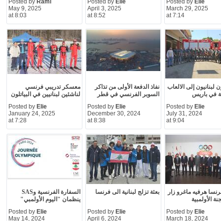
Posted by
Rami
Posted by
Elie
Posted by
Elie
May 9, 2025
April 3, 2025
March 29, 2025
at 8:03
at 8:52
at 7:14
 لبنانيون إلى الالعاب
نفاذ الدفعة الأولى من تذاكر
معسكر تدريبي فرنسي
ية في باريس
السوبر الفرنسي في قطر
لناشئين لبنانيين في البياتلون
Posted by
Elie
Posted by
Elie
Posted by
Elie
January 24, 2025
December 30, 2024
July 31, 2024
at 7:28
at 8:38
at 9:04
نسا هرفيه ماغرو زار
بعثة تزلج لبنانية الى فرنسا
السفارة الفرنسية وSAS
نة الأولمبية
ينظمان "اليوم الأولمبي"
Posted by
Elie
Posted by
Elie
Posted by
Elie
May 14, 2024
April 6, 2024
March 18, 2024