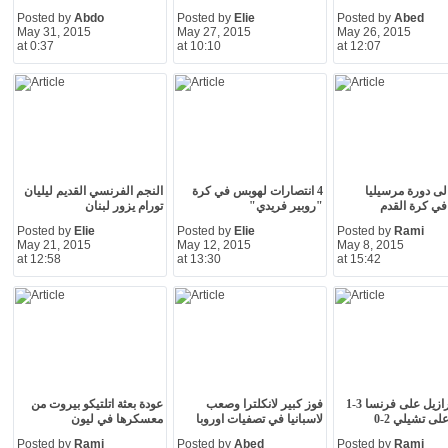
Posted by
Abdo
Posted by
Elie
Posted by
Abed
May 31, 2015
May 27, 2015
May 26, 2015
at 0:37
at 10:10
at 12:07
ى دورة مرسيليا
4 انتصارات لهوبس في كرة
النجم الفرنسي القديم ليليان
 في كرة القدم
"روبير فريدي"
تورام يزور لبنان
Posted by
Elie
Posted by
Elie
Posted by
Rami
May 21, 2015
May 12, 2015
May 8, 2015
at 12:58
at 13:30
at 15:42
فوز البرازيل على فرنسا 3-1
فوز كبير لانكلترا وصعب
عودة بعثة اتلتيكو بيروت من
لى تشيلي 2-0
لاسبانيا في تصفيات اوروبا
معسكرها في ليون
Posted by
Rami
Posted by
Abed
Posted by
Rami