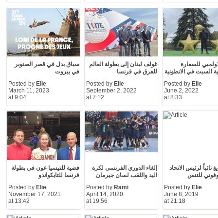
لاولمبي للسفارة
غولف لبنان إلى بطولة العالم
سباق بدل في قصر الصنوبر
ة السبت في الانطونية
للفرق في فرنسا
في بيروت
Posted by
Elie
Posted by
Elie
Posted by
Elie
March 11, 2023
September 2, 2022
June 2, 2022
at 9:04
at 7:12
at 8:33
غ نائباً لرئيس الاتحاد
إلغاء الدوري الفرنسي لكرة
فضية للتيسيا عون في بطولة
وفوني للتنس
اليد واللقب لسان جيرمان
فرنسا للتايكواندو
Posted by
Elie
Posted by
Rami
Posted by
Elie
November 17, 2021
April 14, 2020
June 8, 2019
at 13:42
at 19:56
at 21:18