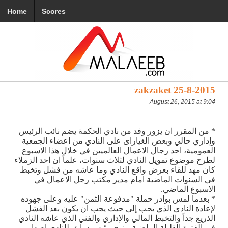
Home
Scores
zakzaket 25-8-2015
August 26, 2015 at 9:04
* من المقرر ان يزور وفد من نادي الحكمة يضم نائب الرئيس
وإداري حالي وبعض الغياراى على النادي من اعضاء الجمعية
العمومية، احد رجال الاعمال العالميين في خلال هذا الاسبوع
لطرح موضوع تمويل النادي لثلاث سنوات، علماً ان احد الزملاء
كان مهد للقاء بعرض واقع النادي وما عاشه من فشل وتخبط
في السنوات الماضية امام مدير مكتب رجل الاعمال في
الاسبوع الماضي.
* بعدما لمس بوادر حملة "مدفوعة الثمن" عليه وعلى جهوده
لإعادة النادي الذي يحب إلى حيث يجب ان يكون بعد الفشل
الذريع جداً والتخبط المالي والإداري والفني الذي عاشه النادي
في الفترة القليلة الماضية، ينوي رئيس سابق للنادي إصدار