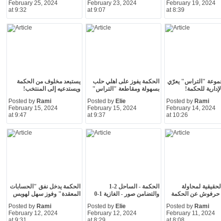
February 25, 2024
February 23, 2024
February 19, 2024
at 9:32
at 9:07
at 8:39
موعة "التراس" يعرّي
الحكمة يفوز على اهلي حلب
يستبعد مخلوف من الحكمة
لإدارية للحكمة!
بسهولة ومقاطعة "التراس"
ويستدعيه إلى المنتخب!
Posted by
Rami
Posted by
Elie
Posted by
Rami
February 15, 2024
February 15, 2024
February 14, 2024
at 9:47
at 9:37
at 10:26
لحقيقية لمحاولة
الحكمة - الساحل 2-1
الحكمة يدخل نفق "الحسابات
" حرفوش عن الحكمة
والتضامن صور - الغازية 1-0
المعقدة" وفوز سهل لهوبس
Posted by
Rami
Posted by
Elie
Posted by
Rami
February 12, 2024
February 12, 2024
February 11, 2024
at 9:31
at 8:29
at 8:08