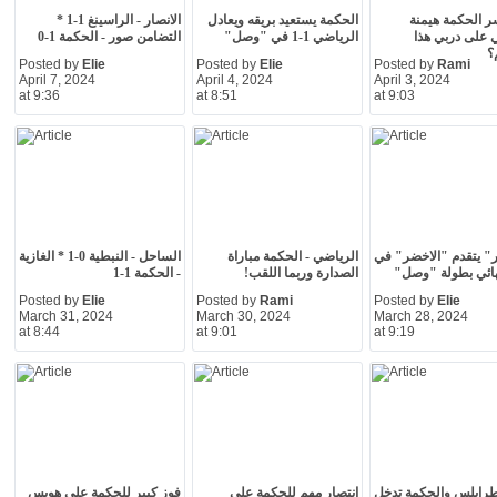
 الحكمة هيمنة
الحكمة يستعيد بريقه ويعادل
الانصار - الراسينغ 1-1 *
 على دربي هذا
الرياضي 1-1 في "وصل"
التضامن صور - الحكمة 1-0
؟
Posted by
Elie
Posted by
Elie
Posted by
Rami
April 7, 2024
April 4, 2024
April 3, 2024
at 9:36
at 8:51
at 9:03
" يتقدم "الاخضر" في
الرياضي - الحكمة مباراة
الساحل - النبطية 0-1 * الغازية
ائي بطولة "وصل"
الصدارة وربما اللقب!
- الحكمة 1-1
Posted by
Elie
Posted by
Rami
Posted by
Elie
March 31, 2024
March 30, 2024
March 28, 2024
at 8:44
at 9:01
at 9:19
طرابلس والحكمة تدخل
انتصار مهم للحكمة على
فوز كبير للحكمة على هوبس