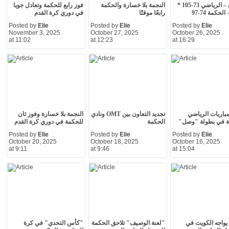
البترون – الرياضي 73-105 *
النجمة بلا خسارة والحكمة
فوز رابع للحكمة وتعادل جويا
حكمة 74-97
رابعًا موقتًا
في دوري كرة القدم
Posted by
Elie
Posted by
Elie
Posted by
Elie
November 3, 2025
October 27, 2025
October 26, 2025
at 11:02
at 12:23
at 16:29
مباريات الرياضي
تجديد التعاون بين OMT ونادي
النجمة بلا خسارة وفوز ثان
ة في بطولة "وصل"
الحكمة
للحكمة في دوري كرة القدم
Posted by
Elie
Posted by
Elie
Posted by
Elie
October 20, 2025
October 18, 2025
October 16, 2025
at 9:11
at 9:46
at 15:04
يواجه الكويت في
"لعنة الوصيف" تلاحق الحكمة
"كأس التحدي" في كرة