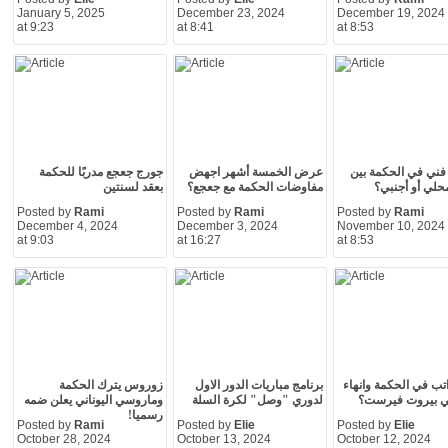
January 5, 2025
December 23, 2024
December 19, 2024
at 9:23
at 8:41
at 8:53
فني في الحكمة بين
عرض الخمسة أشهر اجهض
جورج جعجع مدربًا للحكمة
لي أو أجنبي؟
مفاوضات الحكمة مع جعجع؟
بعقد لسنتين
Posted by
Rami
Posted by
Rami
Posted by
Rami
December 4, 2024
December 3, 2024
November 10, 2024
at 9:03
at 16:27
at 8:53
ب في الحكمة وانهاء
برنامج مباريات الدور الاول
زوروس يترك الحكمة
ي بيروت فيرست؟
لدوري "وصل" لكرة السلة
وماروسي اليوناني يعلن ضمه
رسميا!
Posted by
Rami
Posted by
Elie
Posted by
Elie
October 28, 2024
October 13, 2024
October 12, 2024