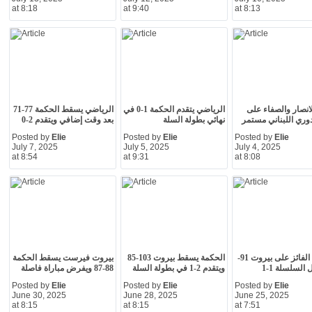
at 8:18
at 9:40
at 8:13
انصار والصفاء على
الرياضي يتقدم الحكمة 1-0 في
الرياضي يسقط الحكمة 77-71
وري اللبناني مستمر
نهائي بطولة السلة
بعد وقت إضافي ويتقدم 2-0
Posted by
Elie
Posted by
Elie
Posted by
Elie
July 7, 2025
July 5, 2025
July 4, 2025
at 8:54
at 9:31
at 8:08
الحكمة الفائز على بيروت 91-
الحكمة يسقط بيروت 103-85
بيروت فيرست يسقط الحكمة
ويتقدم 2-1 في بطولة السلة
88-87 ويفرض مباراة فاصلة
Posted by
Elie
Posted by
Elie
Posted by
Elie
June 30, 2025
June 28, 2025
June 25, 2025
at 8:15
at 8:15
at 7:51