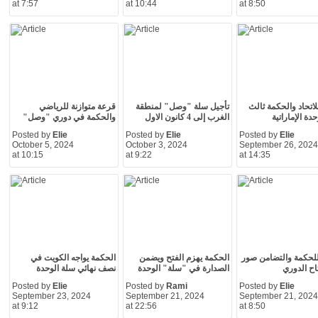
at 7:57
at 10:44
at 8:50
لاتحاد والحكمة ثالث
تأجيل سلة "وصل" لمنطقة
قرعة متوازنة للرياضي
دة الإماراتية
الغرب إلى 4 كانون الاول
والحكمة في دوري "وصل"
Posted by
Elie
Posted by
Elie
Posted by
Elie
October 5, 2024
October 3, 2024
September 26, 2024
at 10:15
at 9:22
at 14:35
لحكمة والتضامن صور
الحكمة يهزم الفتح ويضمن
الحكمة يواجه الكويت في
اح الدوري
الصدارة في "سلة" الوحدة
نصف نهائي سلة الوحدة
Posted by
Elie
Posted by
Rami
Posted by
Elie
September 23, 2024
September 21, 2024
September 21, 2024
at 9:12
at 22:56
at 8:50