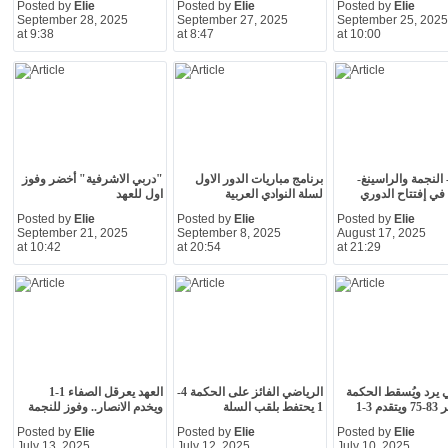
Posted by
Elie
Posted by
Elie
Posted by
Elie
September 28, 2025
September 27, 2025
September 25, 2025
at 9:38
at 8:47
at 10:00
 النجمة والراسينغ-
برنامج مباريات الدور الاول
"دربي الاشرفية" أخضر وفوز
في إفتتاح الدوري
لسلة النوادي العربية
اول للعهد
Posted by
Elie
Posted by
Elie
Posted by
Elie
September 21, 2025
September 8, 2025
August 17, 2025
at 10:42
at 20:54
at 21:29
 يرد ويُسقط الحكمة
الرياضي الفائز على الحكمة 4-
العهد يعرقل الصفاء 1-1
م 3-1
1 يحتفط بلقب السلة
ويخدم الانصار.. وفوز للنجمة
Posted by
Elie
Posted by
Elie
Posted by
Elie
July 13, 2025
July 12, 2025
July 10, 2025