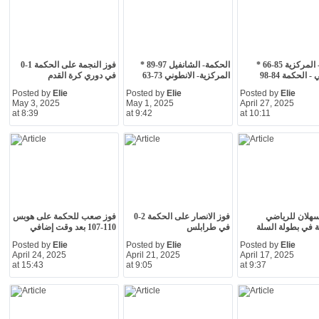
هوبس - المركزية 85-66 *
الحكمة- الشانفيل 97-89 *
فوز النجمة على الحكمة 1-0
- الحكمة 84-98
المركزية- الانطوني 73-63
في دوري كرة القدم
Posted by
Elie
Posted by
Elie
Posted by
Elie
May 3, 2025
May 1, 2025
April 27, 2025
at 8:39
at 9:42
at 10:11
هلان للرياضي
فوز الانصار على الحكمة 2-0
فوز صعب للحكمة على هوبس
 في بطولة السلة
في طرابلس
110-107 بعد وقت إضافي
Posted by
Elie
Posted by
Elie
Posted by
Elie
April 24, 2025
April 21, 2025
April 17, 2025
at 15:43
at 9:05
at 9:37