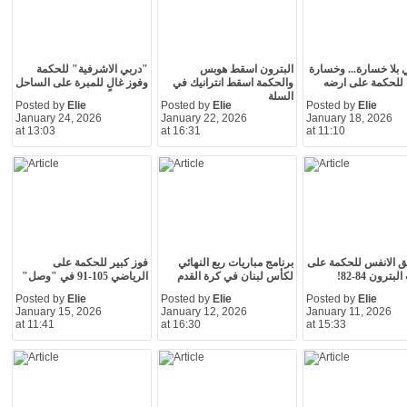
 بلا خسارة... وخسارة
البترون اسقط هوبس
"دربي الاشرفية" للحكمة
للحكمة على ارضه
والحكمة اسقط انترانيك في
وفوز غالٍ للمبرة على الساحل
السلة
Posted by
Elie
Posted by
Elie
Posted by
Elie
January 24, 2026
January 22, 2026
January 18, 2026
at 13:03
at 16:31
at 11:10
 الانفس للحكمة على
برنامج مباريات ربع النهائي
فوز كبير للحكمة على
ترون 84-82!
لكأس لبنان في كرة القدم
الرياضي 105-91 في "وصل"
Posted by
Elie
Posted by
Elie
Posted by
Elie
January 15, 2026
January 12, 2026
January 11, 2026
at 11:41
at 16:30
at 15:33