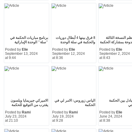
 تنظم النسخة الثالثة
8 فرق بينها 4 أبطال دوريات
برنامج مباريات الحكمة في
دوحة بمشاركة الحكمة
والحكمة في سلة الوحدة
"سلة" الوحدة الإماراتية
Posted by
Elie
Posted by
Elie
Posted by
Elie
September 13, 2024
September 12, 2024
September 2, 2024
at 9:44
at 8:36
at 8:43
بادل بين الحكمة
الياس زوروس: الامر لي في
الاميركي جيريمايا ويلسون
ني
الحكمة
يقترب من التوقيع للحكمة
Posted by
Rami
Posted by
Rami
Posted by
Elie
July 23, 2024
July 19, 2024
June 24, 2024
at 21:10
at 9:28
at 8:38