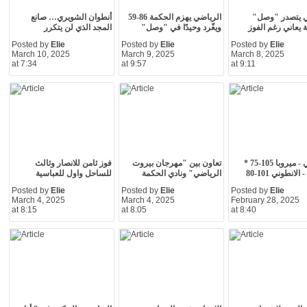
ي يتصدر "وصل"
الرياضي يهزم الحكمة 86-59
أنطوان الشويري… صانع
 يعاني رغم الفوز
ويغّرد وحيدًا في "وصل"
المجد الذي لن يتكرر
Posted by
Elie
Posted by
Elie
Posted by
Elie
March 10, 2025
March 9, 2025
March 8, 2025
at 7:34
at 9:57
at 9:11
الرياضي - ميروبا 105-75 *
تعاون بين "مهرجان بيروت
فوز ثامن للانصار وثالث
لانطوني 101-80
الرياضي" ونادي الحكمة
للساحل واول للعباسية
Posted by
Elie
Posted by
Elie
Posted by
Elie
March 4, 2025
March 4, 2025
February 28, 2025
at 8:15
at 8:05
at 8:40