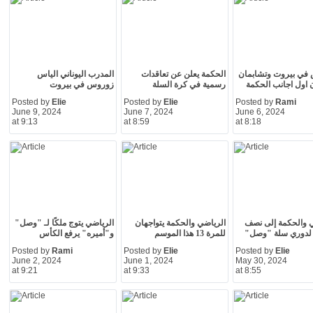
في بيروت وتشابمان
الحكمة يعلن عن تعاقدات
المدرب اليوناني الياس
 اول اجانب الحكمة
رسمية في كرة السلة
زوروس في بيروت
Posted by
Elie
Posted by
Elie
Posted by
Rami
June 9, 2024
June 7, 2024
June 6, 2024
at 9:13
at 8:59
at 8:18
 والحكمة إلى نصف
الرياضي والحكمة يتواجهان
الرياضي يتوج ملكًا لـ "وصل"
 لدوري سلة "وصل"
للمرة 13 هذا الموسم
و"أميره" يرفع الكأس
Posted by
Rami
Posted by
Elie
Posted by
Elie
June 2, 2024
June 1, 2024
May 30, 2024
at 9:21
at 9:33
at 8:55