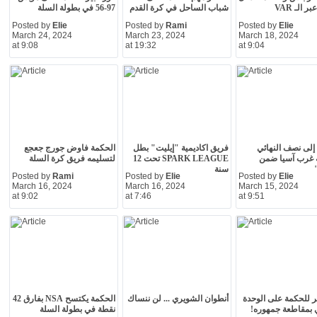
ر الـ VAR
شباب الساحل في كرة القدم
97-56 في بطولة السلة
Posted by
Elie
Posted by
Rami
Posted by
Elie
March 24, 2024
March 23, 2024
March 18, 2024
at 9:08
at 19:32
at 9:04
إلى نصف النهائي
فريق اكاديمية "إيليت" بطل
الحكمة فاوض جورج جعجع
 غرب آسيا ضمن
SPARK LEAGUE تحت 12
لتسليمه فريق كرة السلة
سنة
Posted by
Rami
Posted by
Elie
Posted by
Elie
March 16, 2024
March 16, 2024
March 15, 2024
at 9:02
at 7:46
at 9:51
ر للحكمة على الوحدة
أنطوان الشويري ... لن ننساك
الحكمة يكتسح NSA بفارق 42
 بمقاطعة جمهوره!
نقطة في بطولة السلة