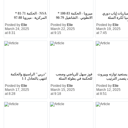
مباريات إياب دوري
ميروبا - الحكمة 83-100 *
NSA - الحكمة 71-81 *
ا لكرة السلة
الانطوني - الشانفيل 79-90
المركزية - ميروبا 88-97
Posted by
Elie
Posted by
Elie
Posted by
Elie
March 24, 2025
March 22, 2025
March 19, 2025
at 8:31
at 9:15
at 7:45
يستعيد توازنه وبيروت
فوز سهل للرياضي وصعب
"دربي" الراسينغ والحكمة
يتصدر الترتيب
للحكمة في بطولة السلة
انتهى بالتعادل 1-1
Posted by
Elie
Posted by
Elie
Posted by
Elie
March 17, 2025
March 15, 2025
March 12, 2025
at 8:28
at 9:18
at 8:51