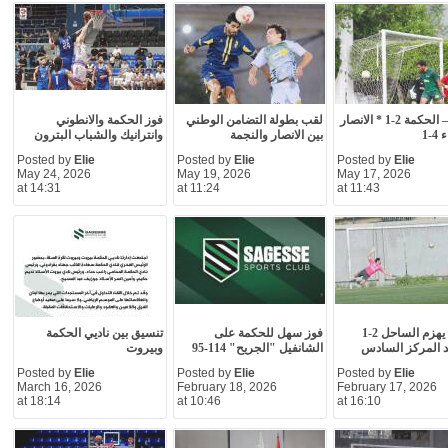
النجمة – الحكمة 2-1 * الانصار
لقب بطولة التضامن الوطني
فوز الحكمة والانطوني
-1
بين الانصار والنجمة
وانترانيك والشباب البترون
Posted by
Elie
Posted by
Elie
Posted by
Elie
May 24, 2026
May 19, 2026
May 17, 2026
at 14:31
at 11:24
at 11:43
الحكمة يهزم الساحل 2-1
فوز سهل للحكمة على
تنسيق بين ناديي الحكمة
 المركز السادس
الشانفيل "الجريح" 114-95
وبيروت
Posted by
Elie
Posted by
Elie
Posted by
Elie
March 16, 2026
February 18, 2026
February 17, 2026
at 18:14
at 10:46
at 16:10