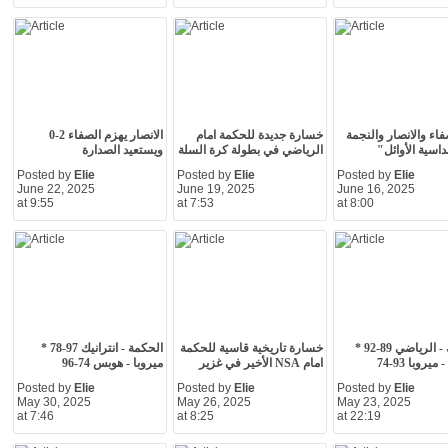
فاء والانصار والنجمة
خسارة جديدة للحكمة امام
الانصار يهزم الصفاء 2-0
سية الأوائل"
الرياضي في بطولة كرة السلة
ويستعيد الصدارة
Posted by
Elie
Posted by
Elie
Posted by
Elie
June 22, 2025
June 19, 2025
June 16, 2025
at 9:55
at 7:53
at 8:00
انترانيك - الرياضي 89-92 *
خسارة تاريخية قاسية للحكمة
الحكمة - انترانيك 97-78 *
يروبا 93-74
امام NSA الأخير في غزير
ميروبا - هوبس 74-96
Posted by
Elie
Posted by
Elie
Posted by
Elie
May 30, 2025
May 26, 2025
May 23, 2025
at 7:46
at 8:25
at 22:19