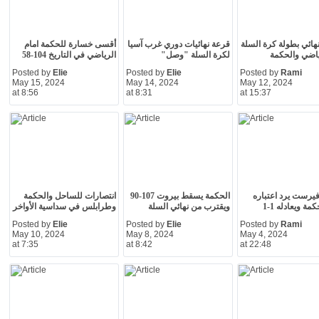
نهائي بطولة كرة السلة
قرعة نهائيات دوري غرب آسيا
أقسى خسارة للحكمة امام
ياضي والحكمة
لكرة السلة "وصل"
الرياضي في التاريخ 104-58
Posted by
Elie
Posted by
Elie
Posted by
Rami
May 15, 2024
May 14, 2024
May 12, 2024
at 8:56
at 8:31
at 15:37
يرست يرد اعتباره
الحكمة يسقط بيروت 107-90
انتصارات للساحل والحكمة
مة ويعادله 1-1
ويقترب من نهائي السلة
وطرابلس في سداسية الأواخر
Posted by
Elie
Posted by
Elie
Posted by
Rami
May 10, 2024
May 8, 2024
May 4, 2024
at 7:35
at 8:42
at 22:48