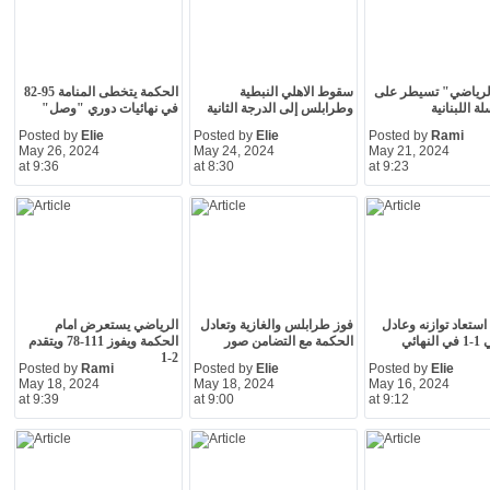
الرياضي" تسيطر على
سقوط الاهلي النبطية
الحكمة يتخطى المنامة 95-82
ة اللبنانية
وطرابلس إلى الدرجة الثانية
في نهائيات دوري "وصل"
Posted by
Elie
Posted by
Elie
Posted by
Rami
May 26, 2024
May 24, 2024
May 21, 2024
at 9:36
at 8:30
at 9:23
استعاد توازنه وعادل
فوز طرابلس والغازية وتعادل
الرياضي يستعرض امام
هائي
الحكمة مع التضامن صور
الحكمة ويفوز 111-78 ويتقدم
2-1
Posted by
Rami
Posted by
Elie
Posted by
Elie
May 18, 2024
May 18, 2024
May 16, 2024
at 9:39
at 9:00
at 9:12