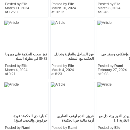
Posted by
Elie
Posted by
Elie
Posted by
Elie
March 11, 2024
March 10, 2024
March 8, 2024
at 12:20
at 10:12
at 8:46
 وإعتكاف وسفر في
فوز الساحل والغازية وتعادل
فوز صعب للحكمة على ميروبا
الحكمة مع النبطية
82-80 في بطولة السلة
Posted by
Elie
Posted by
Elie
Posted by
Rami
March 4, 2024
March 4, 2024
February 27, 2024
at 9:21
at 8:23
at 9:08
يهدر الفوز ويتعادل مع
فريق القدم اوقف التمارين ...
أخبار نادي الحكمة: عودة
غازية 1-1
أزمة مالية في الحكمة؟
حرفوش والتجديد لدينغ!
Posted by
Rami
Posted by
Rami
Posted by
Elie