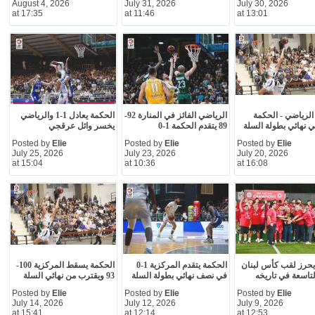
August 4, 2026
July 31, 2026
July 30, 2026
at 17:35
at 11:46
at 13:01
الرياضي - الحكمة
الرياضي الفائز في المنارة 92-
الحكمة يعادل 1-1 والرياضي
ي نهائي بطولة السلة
89 يتقدم الحكمة 1-0
يخسر وائل عرقجي
Posted by
Elie
Posted by
Elie
Posted by
Elie
July 25, 2026
July 23, 2026
July 20, 2026
at 15:04
at 10:36
at 16:08
يحرز لقب كأس لبنان
الحكمة يتقدم المركزية 1-0
الحكمة يسقط المركزية 100-
لتاسعة في تاريخه
في نصف نهائي بطولة السلة
93 ويقترب من نهائي السلة
Posted by
Elie
Posted by
Elie
Posted by
Elie
July 14, 2026
July 12, 2026
July 9, 2026
at 15:41
at 12:14
at 12:53