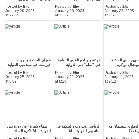
Posted by
Elie
Posted by
Elie
Posted by
Elie
January 29, 2025
January 28, 2025
January 27, 2025
at 22:04
at 21:12
at 7:57
مهور نادي الحكمة
قرعة وبرنامج الفرق اللبنانية
فوزان للحكمة وبيروت
ميشال ابو كرم
في "سلة" دبي الدولية
فيرست في سلة دبي الدولية
Posted by
Elie
Posted by
Elie
Posted by
Elie
January 25, 2025
January 21, 2025
January 11, 2025
at 8:09
at 8:29
at 9:12
اوماري سبيلمان مع
الرياضي وبيروت والحكمة في
"اسماء كبيرة" في دورة دبي
فعلًا؟
سلة دبي الدولية الـ34
الدولية الـ34 لكرة السلة
Posted by
Elie
Posted by
Elie
Posted by
Rami