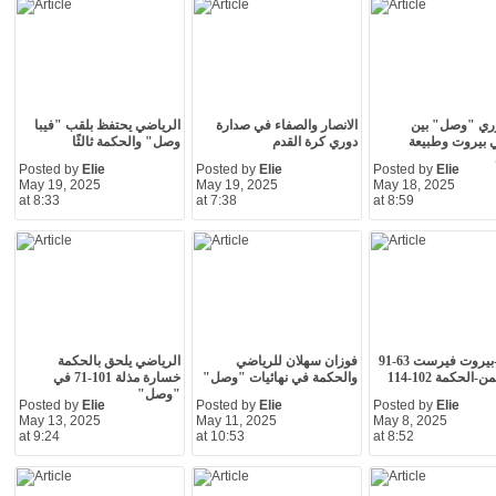
ري "وصل" بين
الانصار والصفاء في صدارة
الرياضي يحتفظ بلقب "فيبا
 بيروت وطبيعة
دوري كرة القدم
وصل" والحكمة ثالثًا
Posted by
Elie
Posted by
Elie
Posted by
Elie
May 19, 2025
May 19, 2025
May 18, 2025
at 8:33
at 7:38
at 8:59
حراجل-بيروت فيرست 63-91
فوزان سهلان للرياضي
الرياضي يلحق بالحكمة
الحكمة 102-114
والحكمة في نهائيات "وصل"
خسارة مذلة 101-71 في
"وصل"
Posted by
Elie
Posted by
Elie
Posted by
Elie
May 13, 2025
May 11, 2025
May 8, 2025
at 9:24
at 10:53
at 8:52