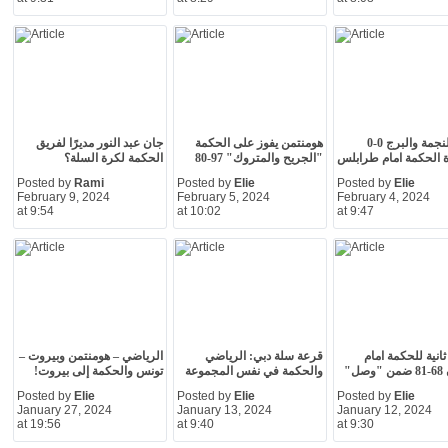
تعادل النجمة والبرج 0-0
هومنتمن يفوز على الحكمة
جان عبد النور مديرًا لفريق
 الحكمة امام طرابلس
"الجريح والمتروك" 97-80
الحكمة لكرة السلة؟
Posted by
Rami
Posted by
Elie
Posted by
Elie
February 9, 2024
February 5, 2024
February 4, 2024
at 9:54
at 10:02
at 9:47
انية للحكمة امام
قرعة سلة دبي: الرياضي
الرياضي – هومنتمن وبيروت –
ل"
والحكمة في نفس المجموعة
تونس والحكمة إلى بيروت!
Posted by
Elie
Posted by
Elie
Posted by
Elie
January 27, 2024
January 13, 2024
January 12, 2024
at 19:56
at 9:40
at 9:30