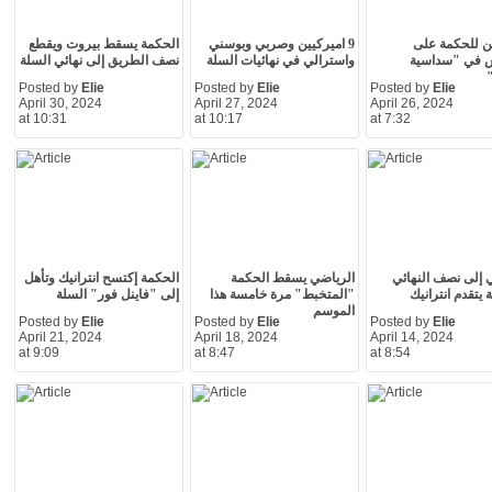
ن للحكمة على
9 اميركيين وصربي وبوسني
الحكمة يسقط بيروت ويقطع
 في "سداسية
واسترالي في نهائيات السلة
نصف الطريق إلى نهائي السلة
"
Posted by
Elie
Posted by
Elie
Posted by
Elie
April 30, 2024
April 27, 2024
April 26, 2024
at 10:31
at 10:17
at 7:32
 إلى نصف النهائي
الرياضي يسقط الحكمة
الحكمة إكتسح انترانيك وتأهل
يتقدم انترانيك
"المتخبط" مرة خامسة هذا
إلى "فاينل فور" السلة
الموسم
Posted by
Elie
Posted by
Elie
Posted by
Elie
April 21, 2024
April 18, 2024
April 14, 2024
at 9:09
at 8:47
at 8:54