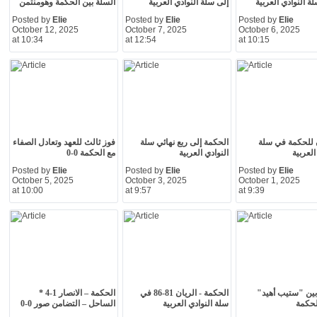
ة النوادي العربية
إلى سلة النوادي العربية
السلة بين الحكمة وهومنتمن
Posted by
Elie
Posted by
Elie
Posted by
Elie
October 12, 2025
October 7, 2025
October 6, 2025
at 10:34
at 12:54
at 10:15
ٍ للحكمة في سلة
الحكمة إلى ربع نهائي سلة
فوز ثالث للعهد وتعادل الصفاء
العربية
النوادي العربية
مع الحكمة 0-0
Posted by
Elie
Posted by
Elie
Posted by
Elie
October 5, 2025
October 3, 2025
October 1, 2025
at 10:00
at 9:57
at 9:39
ين "ستيب أهيد"
الحكمة - الريان 81-86 في
الحكمة – الانصار 1-4 *
لحكمة
سلة النوادي العربية
الساحل – التضامن صور 0-0