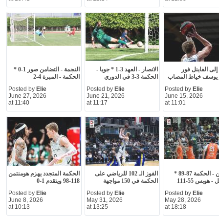
إلى الفاينل فور
الانصار - العهد 3-1 * جويا -
النجمة - التضامن صور 1-0 *
يوسف خياط المصاب
الحكمة 3-3 في الدوري
الحكمة - المبرة 4-2
Posted by
Elie
Posted by
Elie
Posted by
Elie
June 27, 2026
June 21, 2026
June 15, 2026
at 11:40
at 11:17
at 11:01
هومنتمن - الحكمة 87-89 *
الفوز الـ 102 للرياضي على
الحكمة المتجدد يهزم هومنتمن
- هوبس 55-111
الحكمة في 150 مواجهة
118-98 ويتقدم 1-0
Posted by
Elie
Posted by
Elie
Posted by
Elie
June 8, 2026
May 31, 2026
May 28, 2026
at 10:13
at 13:25
at 18:18