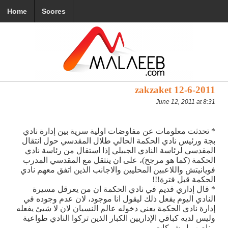
Home
Scores
zakzaket 12-6-2011
June 12, 2011 at 8:31
* تحدثت معلومات عن مفاوضات اولية سرية بين إدارة نادي
بجة ورئيس نادي الحكمة الحالي طلال المقدسي حول انتقال
المقدسي لرئاسة النادي الجبيلي إذا استقال من رئاسة نادي
الحكمة (كما هو مرجح)، على ان ينتقل مع المقدسي المدرب
فويانيتش واللاعبين المحليين والاجانب الذين اتفق معهم نادي
الحكمة قبل فترة!!!
* قال إداري قديم في نادي الحكمة ان من يعرقل مسيرة
النادي اليوم يفعل ذلك ليقول انا موجود، لان عدم وجوده في
إدارة نادي الحكمة يعني دخوله عالم النسيان لان لا شيئ يفعله
وليس لديه كباقي الإداريين الكبار الذين تركوا النادي طواعية
مناصب او شركات.