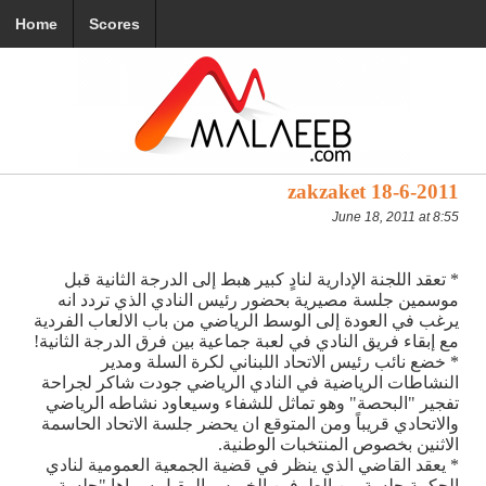
Home
Scores
zakzaket 18-6-2011
June 18, 2011 at 8:55
* تعقد اللجنة الإدارية لنادٍ كبير هبط إلى الدرجة الثانية قبل
موسمين جلسة مصيرية بحضور رئيس النادي الذي تردد انه
يرغب في العودة إلى الوسط الرياضي من باب الالعاب الفردية
مع إبقاء فريق النادي في لعبة جماعية بين فرق الدرجة الثانية!
* خضع نائب رئيس الاتحاد اللبناني لكرة السلة ومدير
النشاطات الرياضية في النادي الرياضي جودت شاكر لجراحة
تفجير "البحصة" وهو تماثل للشفاء وسيعاود نشاطه الرياضي
والاتحادي قريباً ومن المتوقع ان يحضر جلسة الاتحاد الحاسمة
الاثنين بخصوص المنتخبات الوطنية.
* يعقد القاضي الذي ينظر في قضية الجمعية العمومية لنادي
الحكمة جلسة بين الطرفين الخميس المقبل سماها "جلسة