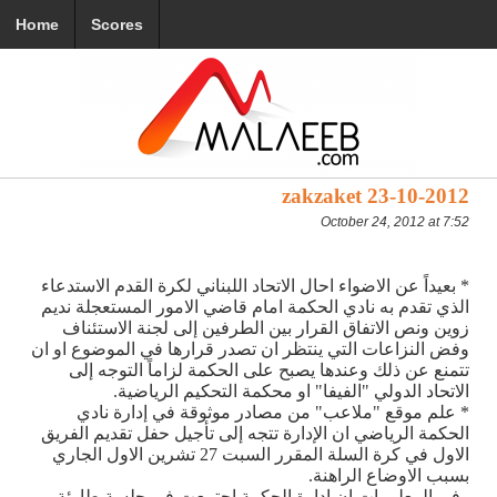
Home
Scores
zakzaket 23-10-2012
October 24, 2012 at 7:52
* بعيداً عن الاضواء احال الاتحاد اللبناني لكرة القدم الاستدعاء
الذي تقدم به نادي الحكمة امام قاضي الامور المستعجلة نديم
زوين ونص الاتفاق القرار بين الطرفين إلى لجنة الاستئناف
وفض النزاعات التي ينتظر ان تصدر قرارها في الموضوع او ان
تتمنع عن ذلك وعندها يصبح على الحكمة لزاماً التوجه إلى
الاتحاد الدولي "الفيفا" او محكمة التحكيم الرياضية.
* علم موقع "ملاعب" من مصادر موثوقة في إدارة نادي
الحكمة الرياضي ان الإدارة تتجه إلى تأجيل حفل تقديم الفريق
الاول في كرة السلة المقرر السبت 27 تشرين الاول الجاري
بسبب الاوضاع الراهنة.
وفي المعلومات ان إدارة الحكمة اجتمعت في جلسة طارئة