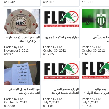
at 18:42
at 20:07
at 13:10
حكمة ودياً في
مباراة بجة والحكمة بلا جمهور
البرنامج الجديد لذهاب بطولة
ة
لبنان لكرة السلة
Posted by
Elie
Posted by
Elie
Posted by
Elie
November 2, 2012
October 30, 2012
October 30, 2012
at 8:47
at 12:35
at 6:31
 بجة نهائية...
الوزارة تحسم الجدل..
فوز لائحة الوفاق كاملة في
تمن إلى سلة الاولى؟
انتخابات شاملة في بجة
انتخابات نادي بجة
Posted by
Elie
Posted by
Elie
Posted by
Elie
October 14, 2012
July 2, 2012
July 1, 2012
at 20:39
at 11:08
at 14:33