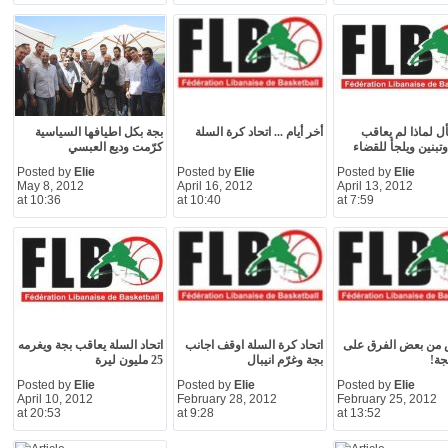
ل لماذا لم يعاقب
أخر أيام ... اتحاد كرة السلة
بجة بكل اطيافها السياسية
وتبنين ويلجأ للقضاء
كرّمت وديع العبسي
Posted by
Elie
Posted by
Elie
Posted by
Elie
May 8, 2012
April 16, 2012
April 13, 2012
at 10:36
at 10:40
at 7:59
 من بعض الفرق على
اتحاد كرة السلة اوقف اجانب
اتحاد السلة يعاقب بجة ويغرمه
جة!
بجة وغرّم انيبال
25 مليون ليرة
Posted by
Elie
Posted by
Elie
Posted by
Elie
April 10, 2012
February 28, 2012
February 25, 2012
at 20:53
at 9:28
at 13:52