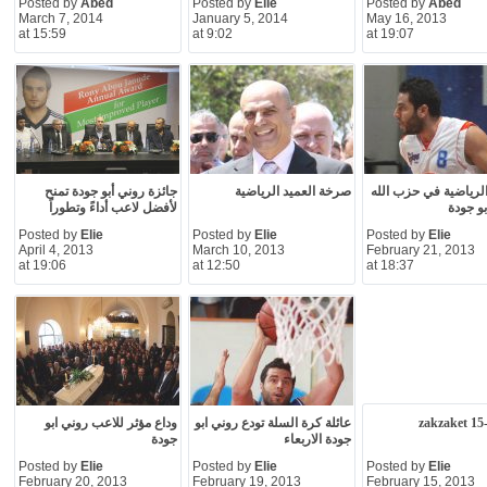
Posted by
Abed
Posted by
Elie
Posted by
Abed
March 7, 2014
January 5, 2014
May 16, 2013
at 15:59
at 9:02
at 19:07
 الرياضية في حزب الله
صرخة العميد الرياضية
جائزة روني أبو جودة تمنح
بو جودة
لأفضل لاعب أداءً وتطوراً
Posted by
Elie
Posted by
Elie
Posted by
Elie
April 4, 2013
March 10, 2013
February 21, 2013
at 19:06
at 12:50
at 18:37
zakzaket 15
عائلة كرة السلة تودع روني ابو
وداع مؤثر للاعب روني ابو
جودة الاربعاء
جودة
Posted by
Elie
Posted by
Elie
Posted by
Elie
February 20, 2013
February 19, 2013
February 15, 2013