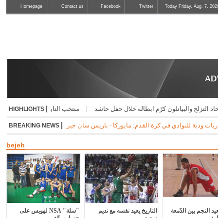
Homepage
Contact us
Facebook
Twitter
Today Friday, Aug. 7, 202
|
لج والبياتلون كرّم ابطاله خلال حفل حاشد
|
منتخب التايكواندو إلى "بطولة الحسن" ا
HIGHLIGHTS
|
ركا - باريس سان جيرمان 3-0 * ريال بيتيس - ارسنال 3-1 * نابولي - اوساسونا 2-1 * جوفنتوس - تشيلسي 1-0 * مانشستر سيتي - نجوم الدوري الكوري 3-1 * ميلان - انتر 1-1
BREAKING NEWS
bejeh
د النجم بين الدّمعة
التاريخ يعيد نفسه مع نديم
"سلة" NSA لهوبس على