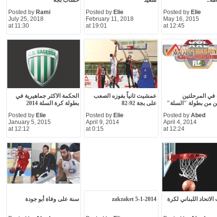
مة..
سعيد
حساب بجّة
Posted by
Rami
Posted by
Elie
Posted by
Elie
July 25, 2018
February 11, 2018
May 16, 2015
at 11:30
at 19:01
at 12:45
 في المرحلتين
عمشيت ثانياً بفوزه الصعب
الحكمة الاكثر جماهيرية في
ين من بطولة "السلة"
على بجة 92-82
بطولة كرة السلة 2014
Posted by
Elie
Posted by
Elie
Posted by
Abed
January 5, 2015
April 9, 2014
April 4, 2014
at 12:12
at 0:15
at 12:24
لاتحاد اللبناني لكرة
zakzaket 5-1-2014
سنة على وفاة أبو جودة