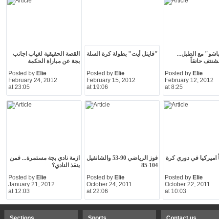
شو" مع الطبل...
"فاينل أيت" بطولة كرة السلة
القصة الحقيقية لغياب اجانب
شنتف حانقاً
بجة عن مباراة الحكمة
Posted by
Elie
Posted by
Elie
Posted by
Elie
February 24, 2012
February 15, 2012
February 12, 2012
at 23:05
at 19:06
at 8:25
باً اميركيا في دوري كرة
فوز الرياضي 90-53 والشانفيل
ازمة نادي بجة مستمرة... فمن
104-85
ينقذ النادي؟
Posted by
Elie
Posted by
Elie
Posted by
Elie
January 21, 2012
October 24, 2011
October 22, 2011
at 12:03
at 22:06
at 10:03
Sections
Sports
Contact us