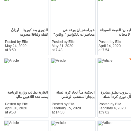
يمان: الغيمة السوداء
خوراسنجيان ورعد في
الدوري بعد كورونا... أوزانٌ
ا محالة
محاضرات تايكواندو "اونلاين"
ثقيلة ولياقةٌ معدومة
Posted by
Elie
Posted by
Elie
Posted by
Elie
May 24, 2020
May 21, 2020
April 14, 2020
at 8:50
at 7:43
at 7:54
 بيروت يطلق مبادرة
الحكمة هنأ اتحاد كرة السلة
الغازية يطالب وزارة الرياضة
ل دوري كرة السلة
بإنجاز المنتخب الوطني
بمساعدة اللاعبين ماليا
Posted by
Elie
Posted by
Elie
Posted by
Elie
April 10, 2020
February 15, 2020
February 4, 2020
at 9:58
at 14:30
at 9:02