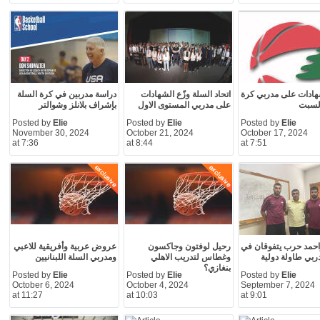
هادات على مدربي كرة
اتحاد السلة وزّع الشهادات
دراسة مدربين في كرة السلة
السبت
على مدربي المستوى الاول
بإشراف بلانلز وشوالتر
Posted by
Elie
Posted by
Elie
Posted by
Elie
November 30, 2024
October 21, 2024
October 17, 2024
at 7:36
at 8:44
at 7:51
احمد حرب يتفوقان في
رحيل لوفتون وجاكسون
عروض عربية وأفريقية للاعبي
ربي طاولة دولية
وغطاس لتدريب الاهلي
ومدربي السلة اللبنانيين
بنغازي؟
Posted by
Elie
Posted by
Elie
Posted by
Elie
October 6, 2024
October 4, 2024
September 7, 2024
at 11:27
at 10:03
at 9:01