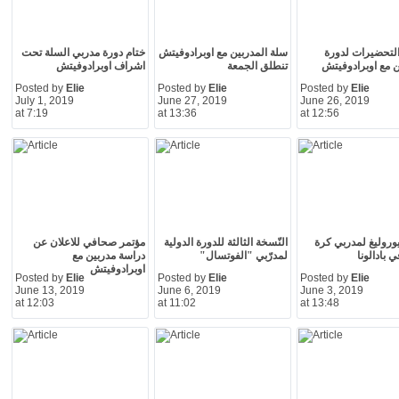
لتحضيرات لدورة
سلة المدربين مع اوبرادوفيتش
ختام دورة مدربي السلة تحت
ن مع اوبرادوفيتش
تنطلق الجمعة
اشراف اوبرادوفيتش
Posted by
Elie
Posted by
Elie
Posted by
Elie
July 1, 2019
June 27, 2019
June 26, 2019
at 7:19
at 13:36
at 12:56
يوروليغ لمدربي كرة
النّسخة الثالثة للدورة الدولية
مؤتمر صحافي للاعلان عن
 بادالونا
لمدرّبي "الفوتسال"
دراسة مدربين مع
اوبرادوفيتش
Posted by
Elie
Posted by
Elie
Posted by
Elie
June 13, 2019
June 6, 2019
June 3, 2019
at 12:03
at 11:02
at 13:48