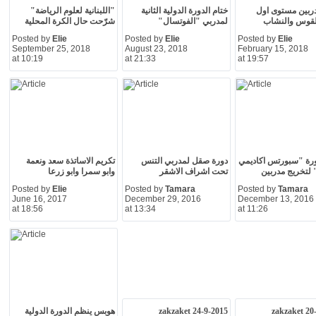
ربين مستوى اول
ختام الدورة الدولية الثانية
"اللبنانية لعلوم الرياضة"
القوس والنشاب
لمدربي "الفوتسال"
شرّحت حال الكرة المحلية
Posted by
Elie
Posted by
Elie
Posted by
Elie
September 25, 2018
August 23, 2018
February 15, 2018
at 10:19
at 21:33
at 19:57
رة "سبورتس اكاديمي
دورة صقل لمدربي التنس
تكريم الاساتذة سعد ونعمة
لتخريج مدربين
تحت اشراف الاشقر
وابو سمرا وابو زرعا
Posted by
Elie
Posted by
Tamara
Posted by
Tamara
June 16, 2017
December 29, 2016
December 13, 2016
at 18:56
at 13:34
at 11:26
zakzaket 20
zakzaket 24-9-2015
هوبس ينظم الدورة الدولية