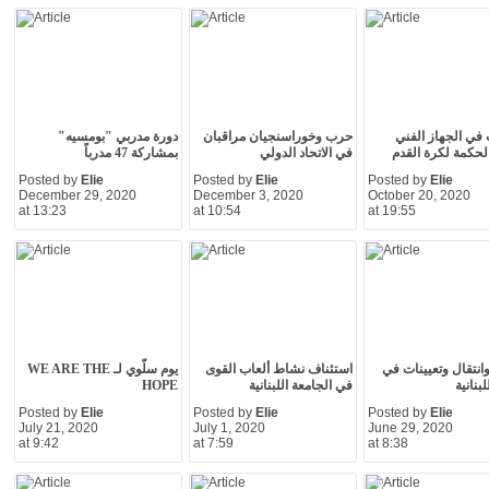
 في الجهاز الفني
حرب وخوراسنجيان مراقبان
دورة مدربي "بومسيه"
لحكمة لكرة القدم
في الاتحاد الدولي
بمشاركة 47 مدرباً
Posted by
Elie
Posted by
Elie
Posted by
Elie
December 29, 2020
December 3, 2020
October 20, 2020
at 13:23
at 10:54
at 19:55
نتقال وتعيينات في
استئناف نشاط ألعاب القوى
يوم سلّوي لـ WE ARE THE
لبنانية
في الجامعة اللبنانية
HOPE
Posted by
Elie
Posted by
Elie
Posted by
Elie
July 21, 2020
July 1, 2020
June 29, 2020
at 9:42
at 7:59
at 8:38