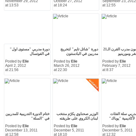
November 29, 2012
October 27, 2012
September 23, 2012
at 13:53
at 18:24
at 12:55
فيرغيسون مدرب القرن الـ21
دورة "شاتل تايم" لتخريج
دورة مدربي "مستوى اول"
غر ومورينيو
مدربين في البادمنتون
في الفوتسال
Posted by
Elie
Posted by
Elie
Posted by
Elie
April 2, 2012
March 26, 2012
February 7, 2012
at 21:56
at 22:30
at 8:37
دربي سلة الفئات
الوزير صحناوي يكرّم منتخب
ختام الدورة التدريبية للمدربين
لأكاديمية "يوباك"
لبنان الكروي على طريقته
في "السلة"
Posted by
Elie
Posted by
Elie
Posted by
Elie
December 13, 2011
December 5, 2011
December 5, 2011
at 12:58
at 18:10
at 12:32