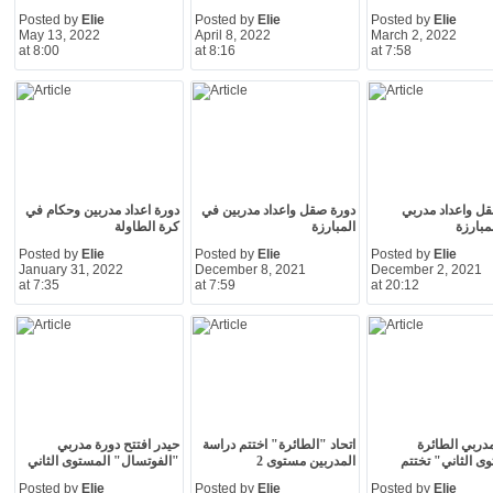
Posted by
Elie
Posted by
Elie
Posted by
Elie
May 13, 2022
April 8, 2022
March 2, 2022
at 8:00
at 8:16
at 7:58
ل واعداد مدربي
دورة صقل واعداد مدربين في
دورة اعداد مدربين وحكام في
بارزة
المبارزة
كرة الطاولة
Posted by
Elie
Posted by
Elie
Posted by
Elie
January 31, 2022
December 8, 2021
December 2, 2021
at 7:35
at 7:59
at 20:12
دربي الطائرة
اتحاد "الطائرة" اختتم دراسة
حيدر افتتح دورة مدربي
ى الثاني" تختتم
المدربين مستوى 2
"الفوتسال" المستوى الثاني
Posted by
Elie
Posted by
Elie
Posted by
Elie