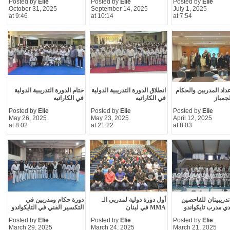
Posted by
Elie
Posted by
Elie
Posted by
Elie
October 31, 2025
September 14, 2025
July 1, 2025
at 9:46
at 10:14
at 7:54
عداد المدربين والحكام
انطلاق الدورة التدريبية الدولية
ختام الدورة التدريبية الدولية
لجمباز
في الكاراتيه
في الكاراتيه
Posted by
Elie
Posted by
Elie
Posted by
Elie
May 26, 2025
May 23, 2025
April 12, 2025
at 8:02
at 21:22
at 8:03
تدريبيتان للفاحصين
أول دورة دولية لمدربي الـ
دورة حكام ومدربين في
 مدرب تايكواندو
MMA في لبنان
التكسير الفني في التايكواندو
Posted by
Elie
Posted by
Elie
Posted by
Elie
March 29, 2025
March 24, 2025
March 21, 2025