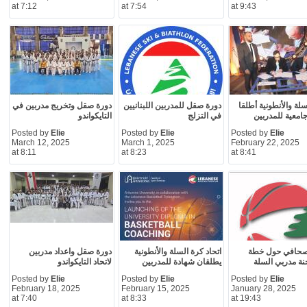
at 7:12
at 7:54
at 9:43
سلة والأنطونية أطلقا
دورة صقل للمدربين اللبنانيين
دورة صقل وتخريج مدربين في
امعية للمدربين
في التزلج
التايكواندو
Posted by
Elie
Posted by
Elie
Posted by
Elie
March 12, 2025
March 1, 2025
February 22, 2025
at 8:11
at 8:23
at 8:41
صحافي حول خطة
اتحاد كرة السلة والأنطونية
دورة صقل واعداد مدربين
ة مدربي السلة
يطلقان شهادة للمدربين
لاتحاد التايكواندو
Posted by
Elie
Posted by
Elie
Posted by
Elie
February 18, 2025
February 15, 2025
January 28, 2025
at 7:40
at 8:33
at 19:43