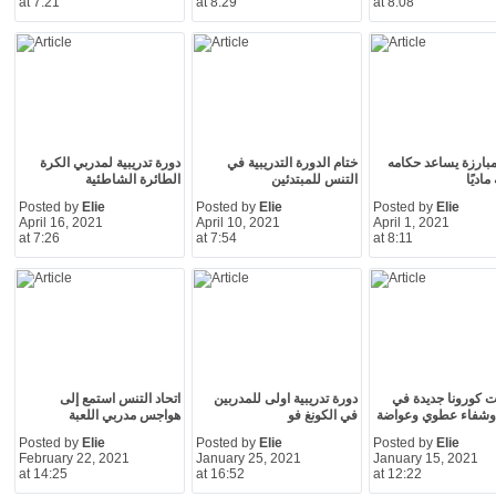
at 7:21
at 8:29
at 8:08
لمبارزة يساعد حكامه
ختام الدورة التدريبية في
دورة تدريبية لمدربي الكرة
ماديًا
التنس للمبتدئين
الطائرة الشاطئية
Posted by
Elie
Posted by
Elie
Posted by
Elie
April 16, 2021
April 10, 2021
April 1, 2021
at 7:26
at 7:54
at 8:11
ات كورونا جديدة في
دورة تدريبية اولى للمدربين
اتحاد التنس استمع إلى
 وشفاء عطوي وعواضة
في الكونغ فو
هواجس مدربي اللعبة
Posted by
Elie
Posted by
Elie
Posted by
Elie
February 22, 2021
January 25, 2021
January 15, 2021
at 14:25
at 16:52
at 12:22