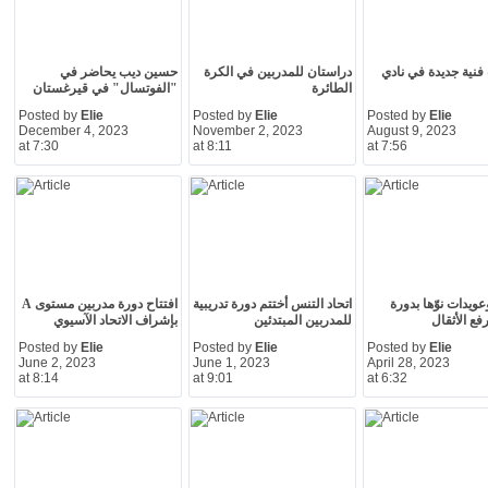
 فنية جديدة في نادي
دراستان للمدربين في الكرة
حسين ديب يحاضر في
الطائرة
"الفوتسال" في قيرغستان
Posted by
Elie
Posted by
Elie
Posted by
Elie
December 4, 2023
November 2, 2023
August 9, 2023
at 7:30
at 8:11
at 7:56
ويدات نوّها بدورة
اتحاد التنس أختتم دورة تدريبية
افتتاح دورة مدربين مستوى A
فع الأثقال
للمدربين المبتدئين
بإشراف الاتحاد الآسيوي
Posted by
Elie
Posted by
Elie
Posted by
Elie
June 2, 2023
June 1, 2023
April 28, 2023
at 8:14
at 9:01
at 6:32