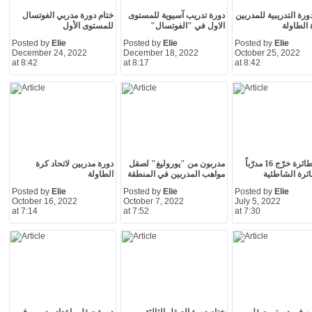
ورة التدريبية للمدربين
دورة تدريب آسيوية للمستوى
ختام دورة مدربي الفوتسال
الطاولة
الاول في "الفوتسال"
للمستوى الأول
Posted by
Elie
Posted by
Elie
Posted by
Elie
December 24, 2022
December 18, 2022
October 25, 2022
at 8:42
at 8:17
at 8:42
إتحاد الطائرة خرّج 16 مدرّباً
مدربون من "يوروليغ" لصقل
دورة مدربين لاتحاد كرة
ئرة الشاطئية
مواهب المدربين في المنطقة
الطاولة
Posted by
Elie
Posted by
Elie
Posted by
Elie
October 16, 2022
October 7, 2022
July 5, 2022
at 7:14
at 7:52
at 7:30