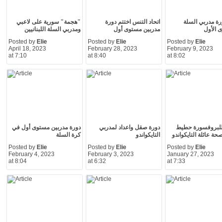
رة مدربي السلة
اتحاد التنس اختتم دورة
"هجمة" سورية على لاعبي
 الأول
مدربين مستوى أول
ومدربي السلة اللبنانيين
Posted by
Elie
Posted by
Elie
Posted by
Elie
April 18, 2023
February 28, 2023
February 9, 2023
at 7:10
at 8:40
at 8:02
للبروفسورة حطيط
دورة صقل واعداد لمدربي
دورة مدربين مستوى أول في
حة عائلة التايكواندو
التايكواندو
كرة السلة
Posted by
Elie
Posted by
Elie
Posted by
Elie
February 4, 2023
February 3, 2023
January 27, 2023
at 8:04
at 6:32
at 7:33