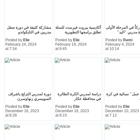
اركاً في المرحلة الأولى
أكاديمية بيروت فيرست للسلة
مشاركة كثيفة في دورة صقل
 مدربي "اليد"
تطلق برامجها التطويرية
مدربين في التايكواندو
Posted by
Elie
Posted by
Elie
Posted by
Rami
February 24, 2024
February 19, 2024
February 4, 2024
at 7:34
at 9:45
at 10:14
عمل" نسائية في كرة
دراسة لمدربي الكرة الطائرة
دورة لمدربي التزلج باشراف
في محافظة عكار
السويسري زنهاوسرن
Posted by
Elie
Posted by
Elie
Posted by
Elie
December 16, 2023
December 16, 2023
December 10, 2023
at 8:28
at 8:23
at 7:12