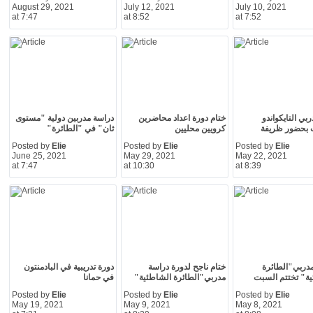
August 29, 2021
July 12, 2021
July 10, 2021
at 7:47
at 8:52
at 7:52
بي التايكواندو
ختام دورة اعداد محاضرين
دراسة مدربين دولية "مستوى
 بحضور ظريفة
كرويين محليين
ثان" في "الطائرة"
Posted by
Elie
Posted by
Elie
Posted by
Elie
June 25, 2021
May 29, 2021
May 22, 2021
at 7:47
at 10:30
at 8:39
دربي"الطائرة
ختام ناجح لدورة دراسة
دورة تدريبية في البادمنتون
ة" تختتم السبت
مدربي"الطائرة الشاطئية"
في حمانا
Posted by
Elie
Posted by
Elie
Posted by
Elie
May 19, 2021
May 9, 2021
May 8, 2021