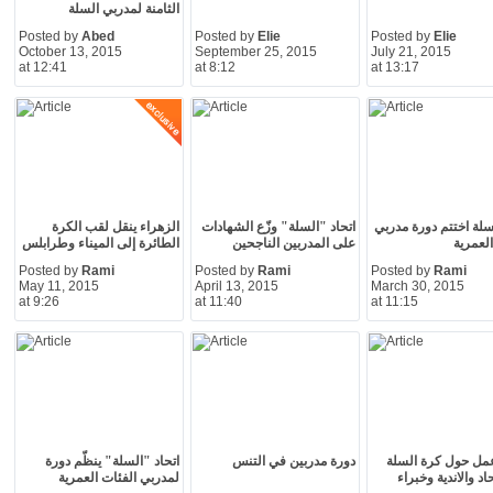
الثامنة لمدربي السلة
Posted by
Abed
Posted by
Elie
Posted by
Elie
October 13, 2015
September 25, 2015
July 21, 2015
at 12:41
at 8:12
at 13:17
لسلة اختتم دورة مدربي
اتحاد "السلة" وزّع الشهادات
الزهراء ينقل لقب الكرة
العمرية
على المدربين الناجحين
الطائرة إلى الميناء وطرابلس
Posted by
Rami
Posted by
Rami
Posted by
Rami
May 11, 2015
April 13, 2015
March 30, 2015
at 9:26
at 11:40
at 11:15
مل حول كرة السلة
دورة مدربين في التنس
اتحاد "السلة" ينظّم دورة
حاد والاندية وخبراء
لمدربي الفئات العمرية