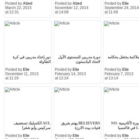
Posted by
Abed
Posted by
Abed
Posted by
Elie
March 22, 2015
November 12, 2014
September 24, 2014
at 12:31
at 14:08
at 11:49
لملاكمة يحتفل بحكامه
دورة مدربين للمستوى الأول
دور إعداد مدربين في كرة
لاتحاد البادمنتون
الطاولة
Posted by
Elie
Posted by
Elie
Posted by
Elie
December 11, 2013
February 14, 2013
February 7, 2013
at 11:29
at 12:24
at 13:14
نتائج مميزة لأكاديمية NO-
BELIEVERS يهتم بفريق
AUL الكسليك تستضيف
سيا
فتيات بيت الارزة
سركيس وأبو شقرا
Posted by
Elie
Posted by
Elie
Posted by
Elie