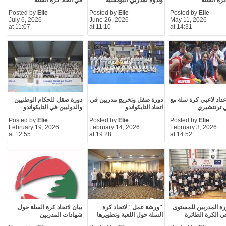
رة السلة
وندوة لمدربي البومسيه
في اتحاد كرة السلة
Posted by
Elie
Posted by
Elie
Posted by
Elie
July 6, 2026
June 26, 2026
May 11, 2026
at 11:07
at 11:10
at 14:31
داد لاعبي كرة سلة مع
دورة صقل وتخريج مدربين في
دورة صقل للحكام الوطنيين
ي ترنتشيري
اتحاد التايكواندو
والدوليين في التايكواندو
Posted by
Elie
Posted by
Elie
Posted by
Elie
February 19, 2026
February 14, 2026
February 3, 2026
at 12:55
at 19:28
at 14:52
رة المدربين للمستوى
"ورشة عمل" لاتحاد كرة
بيان لاتحاد كرة السلة حول
في الكرة الطائرة
السلة حول اللعبة وتطويرها
شهادات المدربين