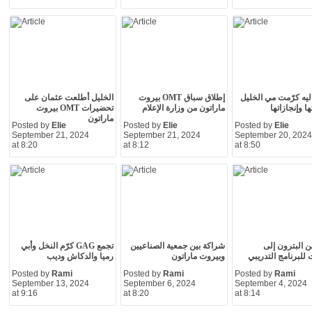
اليه كرّمت مي الخليل
إطلاق سباق OMT بيروت
الخليل أطلعت عثمان على
ا وإنجازاتها
ماراتون من وزارة الإعلام
تحضيرات OMT بيروت
ماراتون
Posted by
Elie
Posted by
Elie
Posted by
Elie
September 21, 2024
September 21, 2024
September 20, 2024
at 8:20
at 8:12
at 8:50
 البترون إلى
شراكة بين جمعية الصناعيين
تجمع GAG كرّم النخل وأبي
لبرنامج التدريبي
وبيروت ماراتون
رميا والدكاش وديب
Posted by
Rami
Posted by
Rami
Posted by
Rami
September 13, 2024
September 6, 2024
September 4, 2024
at 9:16
at 8:20
at 8:14