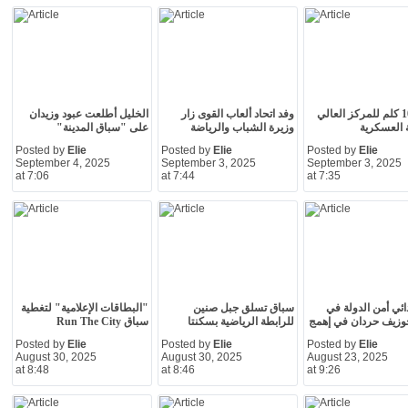
سباق 10 كلم للمركز العالي
وفد اتحاد ألعاب القوى زار
الخليل أطلعت عبود وزيدان
 العسكرية
وزيرة الشباب والرياضة
على "سباق المدينة"
Posted by
Elie
Posted by
Elie
Posted by
Elie
September 4, 2025
September 3, 2025
September 3, 2025
at 7:06
at 7:44
at 7:35
ائي أمن الدولة في
سباق تسلق جبل صنين
"البطاقات الإعلامية" لتغطية
وزيف حردان في إهمج
للرابطة الرياضية بسكنتا
سباق Run The City
Posted by
Elie
Posted by
Elie
Posted by
Elie
August 30, 2025
August 30, 2025
August 23, 2025
at 8:48
at 8:46
at 9:26