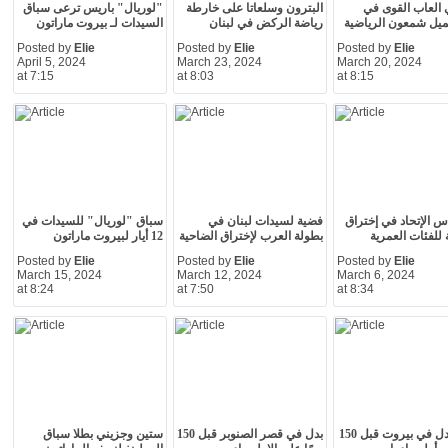
 العاب القوى في
البترون وسلعاتا على خارطة
"لوريال" باريس ترعى سباق
ميل شمعون الرياضية
رياضة الركض في لبنان
السيدات لـ بيروت ماراتون
Posted by
Elie
Posted by
Elie
Posted by
Elie
April 5, 2024
March 23, 2024
March 20, 2024
at 7:15
at 8:03
at 8:15
أس الإتحاد في إختراق
فضية لسيدات لبنان في
سباق "لوريال" للسيدات في
 للفئات العمرية
بطولة العرب لإختراق الضاحية
12 أيار لبيروت ماراتون
Posted by
Elie
Posted by
Elie
Posted by
Elie
March 15, 2024
March 12, 2024
March 6, 2024
at 8:24
at 7:50
at 8:34
سباق بدل في بيروت قبل 150
بدل في قصر الصنوبر قبل 150
ستين وجزيني بطلا سباق