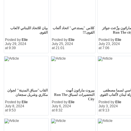
اراثون وزّعت جوائز
كلاس "يستدعي" اتحاد ألعاب
بيان للاتحاد اللبناني لالعاب
القوى!!!
القوى
Posted by
Elie
Posted by
Elie
Posted by
Elie
July 29, 2024
July 25, 2024
July 23, 2024
at 9:39
at 21:01
at 7:06
اسي لسما مصطفى
بيروت ماراتون أنهت
القاب"سباق المدينة" لجوان
ة لبنان لألعاب القوى
التحضيرات لسباق Run The
مكاري وشربل سجعان
City
Posted by
Elie
Posted by
Elie
Posted by
Elie
July 8, 2024
July 6, 2024
July 3, 2024
at 9:53
at 8:32
at 9:13