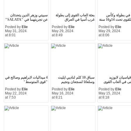
م في بطولة وكأس
بعثة العاب القوى إلى بطولة
سبيتي وزهر الدين يتحدثان
وى تحت 14و16 سنة
غرب آسيا في العراق
عن تجربتهما في "SALATA"
Posted by
Elie
Posted by
Elie
Posted by
Elie
May 31, 2024
May 29, 2024
May 29, 2024
at 8:01
at 8:49
at 8:06
ياسيان لابوزيد
سباق 10 كلم لناديي ايليت
4 ميداليات لابراهيم وصالح في
 في العاب القوى
وسلعاتا لسجعان ونجيم
"قوى المتوسط"
Posted by
Elie
Posted by
Elie
Posted by
Elie
May 22, 2024
May 16, 2024
May 15, 2024
at 7:53
at 8:21
at 8:18