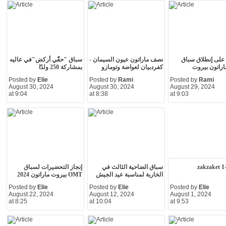
ة على إنطلاق سباق
نصف ماراتون عيون السيمان -
سباق "حقّي أركض"في عاليه
كفردبيان لعواضة وتومازو
بمشاركة 250 ولدًا
Posted by
Elie
Posted by
Rami
Posted by
Rami
August 30, 2024
August 30, 2024
August 29, 2024
at 9:04
at 8:38
at 9:03
zakzaket 1
سباق الضاحية الثالث في
إنجاز التحضيرات لسباق
الخاربة لمناسبة عيد الجيش
OMT بيروت ماراتون 2024
Posted by
Elie
Posted by
Elie
Posted by
Elie
August 22, 2024
August 12, 2024
August 1, 2024
at 8:25
at 10:04
at 9:53