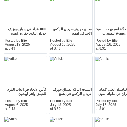
نسخة محدّثة لسباق Spinneys
سباق جوزيف حردان للركض
1000 عداء في سباق جوزيف
Wo للسيدات
الاحد في اهمج
حردان لنادي حفرون إهمج
Posted by
Elie
Posted by
Elie
Posted by
Elie
August 18, 2025
August 17, 2025
August 16, 2025
at 6:49
at 8:48
at 8:31
ياسيان لعلي كنعان
النسخة الثالثة لسباق جوزف
كأس الاتحاد في العاب القوى
ران في بطولة القوى
حردان للركض في إهمج
للجيش وأنتر ليبانون
Posted by
Elie
Posted by
Elie
Posted by
Elie
August 6, 2025
July 18, 2025
July 15, 2025
at 9:43
at 8:50
at 8:01