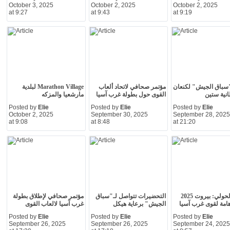
October 3, 2025
October 2, 2025
October 2, 2025
at 9:27
at 9:43
at 9:19
"سباق الجيش" لكنعان
مؤتمر صحافي لاتحاد ألعاب
Marathon Village لبلدية
انية ستين
القوى حول بطولة غرب آسيا
مارشعيا والمزكه
Posted by
Elie
Posted by
Elie
Posted by
Elie
October 2, 2025
September 30, 2025
September 28, 2025
at 9:08
at 8:48
at 21:20
وسيم الحولي: بيروت 2025
التحضيرات تتواصل لـ"سباق
مؤتمر صحافي لإطلاق بطولة
مة لقوى غرب آسيا
الجيش" برعاية هيكل
غرب آسيا لالعاب القوى
Posted by
Elie
Posted by
Elie
Posted by
Elie
September 26, 2025
September 26, 2025
September 24, 2025