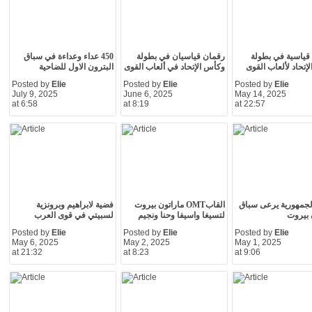
م قياسية في بطولة
رقمان قياسيان في بطولة
450 عداء وعداءة في سباق
إتحاد لألعاب القوى
وكأس الإتحاد في ألعاب القوى
البترون الاول للضاحية
Posted by
Elie
Posted by
Elie
Posted by
Elie
July 9, 2025
June 6, 2025
May 14, 2025
at 6:58
at 8:19
at 22:57
لجمهورية يرعى سباق
القابOMT ماراتون بيروت
فضية لابراهيم وبرونزية
 بيروت
لتسيغا واسيفا وحنا ونجيم
لسبيتي في قوى العرب
Posted by
Elie
Posted by
Elie
Posted by
Elie
May 6, 2025
May 2, 2025
May 1, 2025
at 21:32
at 8:23
at 9:06