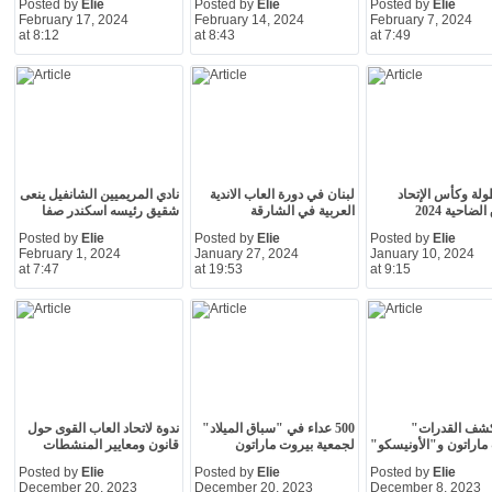
Posted by
Elie
Posted by
Elie
Posted by
Elie
February 17, 2024
February 14, 2024
February 7, 2024
at 8:12
at 8:43
at 7:49
طولة وكأس الإتحاد
لبنان في دورة العاب الاندية
نادي المريميين الشانفيل ينعى
لضاحية 2024
العربية في الشارقة
شقيق رئيسه اسكندر صفا
Posted by
Elie
Posted by
Elie
Posted by
Elie
February 1, 2024
January 27, 2024
January 10, 2024
at 7:47
at 19:53
at 9:15
كشف القدرات"
500 عداء في "سباق الميلاد"
ندوة لاتحاد العاب القوى حول
ماراتون و"الأونيسكو"
لجمعية بيروت ماراتون
قانون ومعايير المنشطات
Posted by
Elie
Posted by
Elie
Posted by
Elie
December 20, 2023
December 20, 2023
December 8, 2023