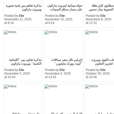
قلاوي كرّم بطلة
جولة ميدانية لبيروت ماراثون
مذكرة تفاهم بين بلدية شتورة
لجنوبية نينار حسين
على مسار سباق السيدات
وبيروت ماراثون
Posted by
Elie
Posted by
Elie
Posted by
Elie
November 11, 2025
November 10, 2025
November 8, 2025
at 8:14
at 9:24
at 12:31
لعاب القوى وبيروت
إعرابي نائل ينجز سباقات
مذكرة تعاون بين "اللبنانية
لتعزيز التعاون
"أبوت وورلد مايجورز"
الكندية" وبيروت ماراتون
Posted by
Elie
Posted by
Elie
Posted by
Elie
November 5, 2025
November 4, 2025
October 30, 2025
at 10:34
at 14:43
at 10:46