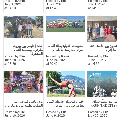
Posted by
Elie
Posted by
Elie
Posted by
Elie
July 3, 2026
July 2, 2026
July 1, 2026
at 14:53
at 17:48
at 14:13
إتفاقية تعاون بين جامعة AOU
الشويفات الدولية بطلة ألعاب
حدث إقليمي بين بيروت
ماراتون
القوى المدرسية للأطفال
ماراتون ومصلحة النقل
المشترك
Posted by
Elie
Posted by
Rami
Posted by
Elie
June 28, 2026
June 24, 2026
June 19, 2026
at 13:26
at 20:42
at 14:32
اراتون تنظّم سباق
رقمان قياسيان جديدان لإيليانا
يوم رياضي لمرضى دير
R)
معوّض في رمي القرص
الصليب نظمته بيروت ماراتون
Posted by
Elie
Posted by
Elie
Posted by
Elie
June 10, 2026
June 9, 2026
May 26, 2026