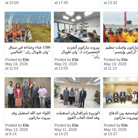
at 15:05
at 17:45
at 13:32
اراتون واصلت تنظيم
بيروت ماراتون أنجزت
1500 عداء وعداءة في سباق
"أركض وإبتسم"
التحضيرات لـ"وان غلوبال
"وان غلوبال ران" العالمي
ران"
Posted by
Elie
Posted by
Elie
Posted by
Elie
May 24, 2026
May 20, 2026
May 19, 2026
at 11:03
at 13:55
at 11:23
وجستية بين الدفاع
الوزيرة بايراقداريان استقبلت
اللواء عبد الله استقبل وفد
وبيروت ماراتون
وفد اتحاد العاب القوى
بيروت ماراتون
Posted by
Elie
Posted by
Elie
Posted by
Elie
May 13, 2026
May 11, 2026
May 10, 2026
at 9:14
at 14:23
at 13:37