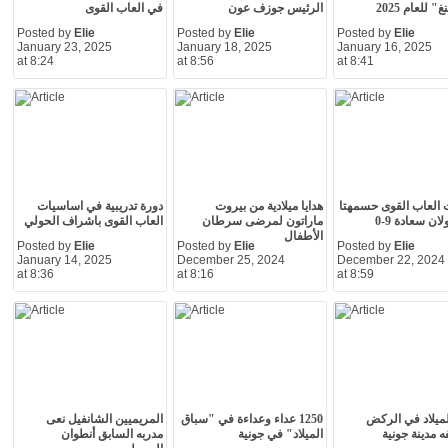
" للعام 2025
الرئيس جوزف عون
في العاب القوى
Posted by
Elie
Posted by
Elie
Posted by
Elie
January 23, 2025
January 18, 2025
January 16, 2025
at 8:24
at 8:56
at 8:41
ت العاب القوى حسمهتا
هدايا ميلادية من بيروت
دورة تدريبية في اساسيات
لان سعادة 9-0
ماراتون لمرضى سرطان
العاب القوى باشراف الحولي
الأطفال
Posted by
Elie
Posted by
Elie
Posted by
Elie
January 14, 2025
December 25, 2024
December 22, 2024
at 8:36
at 8:16
at 8:59
ميلاد في الركض
1250 عداء وعداءة في "سباق
المريميين الشانفيل نعى
 مدينة جونية
الميلاد" في جونية
مدربه السابق أنطوان