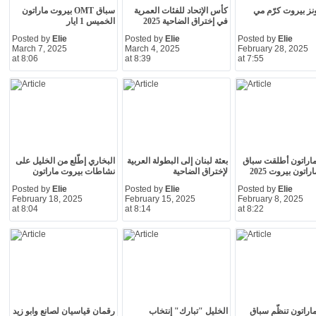
ونز بيروت كرّم مي
كأس الإتحاد للفئات العمرية
سباق OMT بيروت ماراتون
في إختراق الضاحية 2025
الخميس 1 ايار
Posted by
Elie
Posted by
Elie
Posted by
Elie
March 7, 2025
March 4, 2025
February 28, 2025
at 8:06
at 8:39
at 7:55
اراتون أطلقت سباق
بعثة لبنان إلى البطولة العربية
البخاري إطّلع من الخليل على
لإختراق الضاحية
نشاطات بيروت ماراتون
Posted by
Elie
Posted by
Elie
Posted by
Elie
February 18, 2025
February 15, 2025
February 8, 2025
at 8:04
at 8:14
at 8:22
اراتون تنظّم سباق
الخليل "تبارك" إنتخاب
رقمان قياسيان لصانع وابو زيد