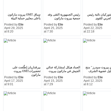
يفوركيان نائبة رئيس
رئيس الجمهورية التقى وفد
سباق OMT بيروت ماراتون
العربي للقوى
جمعية بيروت ماراتون
بأعلى معايير حماية البيئة
Posted by
Elie
Posted by
Elie
Posted by
Elie
April 29, 2025
April 25, 2025
April 22, 2025
at 8:20
at 7:30
at 22:18
 بيروت سيدرز" منح
العماد هيكل لمشاركة عدائي
بيرقداريان إطّلعت على
ليل عضوية الشرف
الجيش في ماراتون بيروت
تحضيراتOMT بيروت
ماراتون
Posted by
Elie
Posted by
Elie
Posted by
Elie
April 17, 2025
April 15, 2025
April 12, 2025
at 9:01
at 7:29
at 8:12