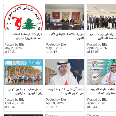
 بيراقداريان بحثت مع
قرارات الاتحاد اللبناني لألعاب
قرار CAS يسقط ادعاءات
سلامة العدائين
القوى
العداءة عزيزة سبيتي
Posted by
Elie
Posted by
Elie
Posted by
Elie
May 2, 2026
May 3, 2026
April 29, 2026
at 12:21
at 14:18
at 12:08
إقامة بطولة العربية
راشد آل علي: 14 دولة عربية
سباق نصف الماراتون "وان
تقرار الاتحاد
في "قوى العرب"
ران" لبيروت ماراتون
Posted by
Elie
Posted by
Elie
Posted by
Elie
April 20, 2026
April 9, 2026
April 8, 2026
at 10:37
at 14:27
at 9:33