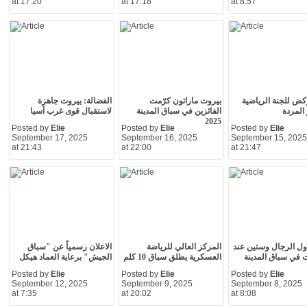
at 17:20
at 17:18
at 8:57
ض للجنة الرياضية
بيروت ماراتون كرّمت
الفضالة: بيروت جاهزة
 المردة
الفائزين في سباق المدينة
لاستقبال قوى غرب آسيا
2025
Posted by
Elie
Posted by
Elie
Posted by
Elie
September 17, 2025
September 16, 2025
September 15, 2025
at 21:43
at 22:00
at 21:47
ول الرجال وستين عند
المركز العالي للرياضة
الاعلان رسمياً عن "سباق
 في سباق المدينة
العسكرية يطلق سباق 10 كلم
الجيش" برعاية العماد هيكل
Posted by
Elie
Posted by
Elie
Posted by
Elie
September 12, 2025
September 9, 2025
September 8, 2025
at 7:35
at 20:02
at 8:08