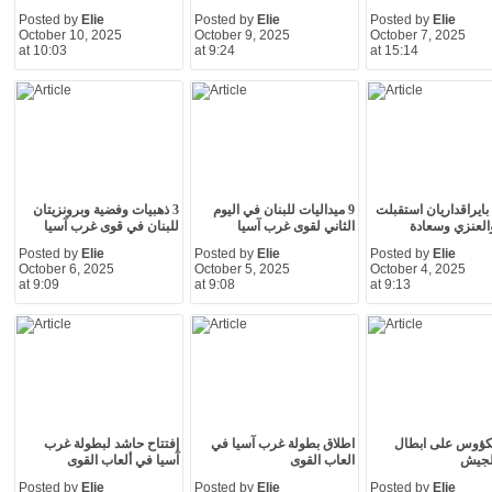
Posted by
Elie
Posted by
Elie
Posted by
Elie
October 10, 2025
October 9, 2025
October 7, 2025
at 10:03
at 9:24
at 15:14
 بايراقداريان استقبلت
9 ميداليات للبنان في اليوم
3 ذهبيات وفضية وبرونزيتان
العنزي وسعادة
الثاني لقوى غرب آسيا
للبنان في قوى غرب آسيا
Posted by
Elie
Posted by
Elie
Posted by
Elie
October 6, 2025
October 5, 2025
October 4, 2025
at 9:09
at 9:08
at 9:13
لكؤوس على ابطال
اطلاق بطولة غرب آسيا في
إفتتاح حاشد لبطولة غرب
لجيش
العاب القوى
آسيا في ألعاب القوى
Posted by
Elie
Posted by
Elie
Posted by
Elie