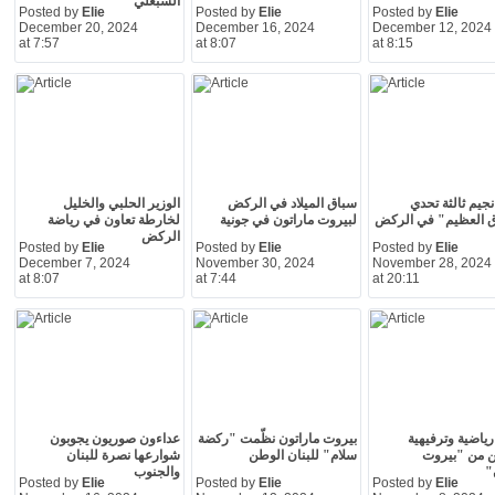
السبعلي
Posted by
Elie
Posted by
Elie
Posted by
Elie
December 20, 2024
December 16, 2024
December 12, 2024
at 7:57
at 8:07
at 8:15
جيم ثالثة تحدي
سباق الميلاد في الركض
الوزير الحلبي والخليل
ق العظيم" في الركض
لبيروت ماراتون في جونية
لخارطة تعاون في رياضة
الركض
Posted by
Elie
Posted by
Elie
Posted by
Elie
December 7, 2024
November 30, 2024
November 28, 2024
at 8:07
at 7:44
at 20:11
ياضية وترفيهية
بيروت ماراتون نظّمت "ركضة
عداءون صوريون يجوبون
ن من "بيروت
سلام" للبنان الوطن
شوارعها نصرة للبنان
"
والجنوب
Posted by
Elie
Posted by
Elie
Posted by
Elie