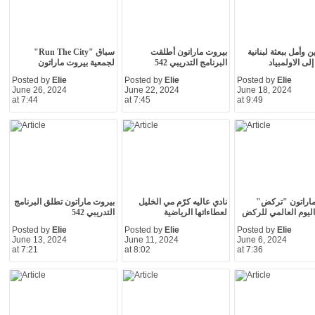
ين وأمل ببعثة لبنانية
بيروت ماراتون أطلقت
سباق "Run The City"
لى الاولمبياد
البرنامج التدريبي 542
لجمعية بيروت ماراتون
Posted by
Elie
Posted by
Elie
Posted by
Elie
June 26, 2024
June 22, 2024
June 18, 2024
at 7:44
at 7:45
at 9:49
ماراتون "تركض"
نادي عاليه كرّم مي الخليل
بيروت ماراتون تطلق البرنامج
باليوم العالمي للركض
لعطاءاتها الرياضية
التدريبي 542
Posted by
Elie
Posted by
Elie
Posted by
Elie
June 13, 2024
June 11, 2024
June 6, 2024
at 7:21
at 8:02
at 7:36