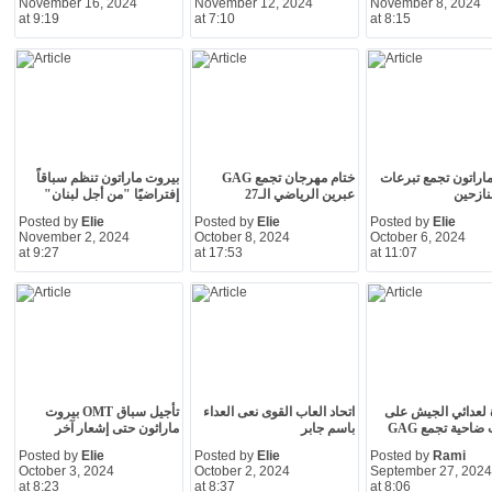
November 16, 2024
November 12, 2024
November 8, 2024
at 9:19
at 7:10
at 8:15
اراتون تجمع تبرعات
ختام مهرجان تجمع GAG
بيروت ماراتون تنظم سباقاً
لنازحين
عبرين الرياضي الـ27
إفتراضيًا "من أجل لبنان"
Posted by
Elie
Posted by
Elie
Posted by
Elie
November 2, 2024
October 8, 2024
October 6, 2024
at 9:27
at 17:53
at 11:07
لعدائي الجيش على
اتحاد العاب القوى نعى العداء
تأجيل سباق OMT بيروت
احية تجمع GAG
باسم جابر
ماراثون حتى إشعار آخر
Posted by
Elie
Posted by
Elie
Posted by
Rami
October 3, 2024
October 2, 2024
September 27, 2024
at 8:23
at 8:37
at 8:06