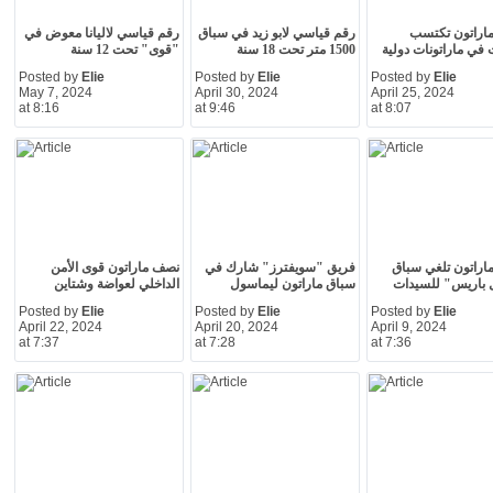
ماراتون تكتسب
رقم قياسي لابو زيد في سباق
رقم قياسي لاليانا معوض في
 في ماراتونات دولية
1500 متر تحت 18 سنة
"قوى" تحت 12 سنة
Posted by
Elie
Posted by
Elie
Posted by
Elie
May 7, 2024
April 30, 2024
April 25, 2024
at 8:16
at 9:46
at 8:07
اراتون تلغي سباق
فريق "سويفترز" شارك في
نصف ماراتون قوى الأمن
 باريس" للسيدات
سباق ماراتون ليماسول
الداخلي لعواضة وشتاين
Posted by
Elie
Posted by
Elie
Posted by
Elie
April 22, 2024
April 20, 2024
April 9, 2024
at 7:37
at 7:28
at 7:36