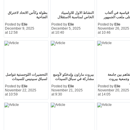
م قياسية في ألعاب
النشاط الاول للاولمبياد
بطولة وكأس الاتحاد لاختراق
لى ملعب الجمهور
الخاص لمناسبة الاستقلال
الضاحية
Posted by
Elie
Posted by
Elie
Posted by
Elie
December 9, 2025
December 5, 2025
November 26, 2025
at 12:58
at 10:40
at 10:46
فاهم بين جامعة
بيروت ماراون وإندفكو لأوسع
التحضيرات اللوجستية تتواصل
MUBS وجمعية بيروت
مشاركة في سباق السيدات
لسباق سبينيس للسيدات
Posted by
Elie
Posted by
Elie
Posted by
Elie
November 22, 2025
November 21, 2025
November 20, 2025
at 10:59
at 9:30
at 14:05