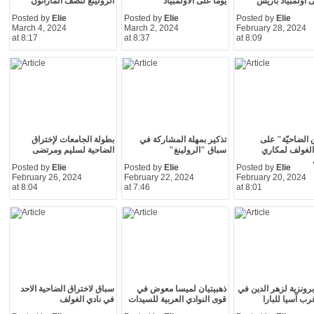
ى أولمبياد باريس
يومًا على الاولمبياد
الرولينغ لنصف الماراتون
Posted by
Elie
Posted by
Elie
Posted by
Elie
March 4, 2024
March 2, 2024
February 28, 2024
at 8:17
at 8:37
at 8:09
 الضاحيّة" على
تذكير بمهلة المشاركة في
بطولة الجامعات لإختراق
لغولف لمكاري
سباق "الرولينغ"
الضاحية لسليم ومرتضى
Posted by
Elie
Posted by
Elie
Posted by
Elie
February 26, 2024
February 22, 2024
February 20, 2024
at 8:04
at 7:46
at 8:01
رونزية لزهر الدين في
ذهبيتيان لميسا معوض في
سباق لاختراق الضاحية الاحد
رب آسيا للبارا
قوى النوادي العربية للسيدات
في نادي الغولف