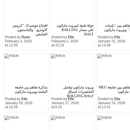
فاهم بين "بلديات
جولة تقنية لبيروت ماراتون
افتتاح موسم الـ "كروس
" وبيروت ماراتون
على مسار ROLLING
كاونتري" والبادمنتون
HALF
الجامعي
Posted by
Rami
Posted by
Elie
Posted by
Elie
February 3, 2026
February 2, 2026
January 31, 2026
at 13:36
at 15:14
at 13:48
مذكرة تفاهم بين جامعة MEU
بيروت ماراتون تواصل
مذكرة تفاهم بين جامعة
ماراتون
التحضيرات لسباق
البلمند وبيروت ماراتون
ROLLING HALF
Posted by
Elie
Posted by
Elie
Posted by
Elie
January 29, 2026
January 27, 2026
January 24, 2026
at 10:29
at 8:25
at 12:42